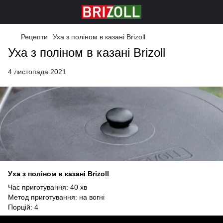
Рецепти
Уха з поліном в казані Brizoll
Уха з поліном в казані Brizoll
4 листопада 2021
Уха з поліном в казані Brizoll
Час приготування: 40 хв
Метод приготування: на вогні
Порцій: 4