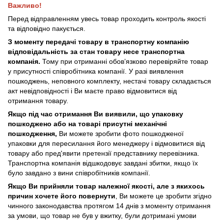
Важливо!
Перед відправленням увесь товар проходить контроль якості
та відповідно пакується.
З моменту передачі товару в транспортну компанію
відповідальність за стан товару несе транспортна
компанія.
Тому при отриманні обов’язково перевіряйте товар
у присутності співробітника компанії. У разі виявлення
пошкоджень, неповного комплекту, нестачі товару складається
акт невідповідності і Ви маєте право відмовитися від
отримання товару.
Якщо під час отримання Ви виявили, що упаковку
пошкоджено або на товарі присутні механічні
пошкодження,
Ви можете зробити фото пошкодженої
упаковки для пересилання його менеджеру і відмовитися від
товару або пред'явити претензії представнику перевізника.
Транспортна компанія відшкодовує завдані збитки, якщо їх
було завдано з вини співробітників компанії.
Якщо Ви прийняли товар належної якості, але з якихось
причин хочете його повернути
, Ви можете це зробити згідно
чинного законодавства протягом 14 днів з моменту отримання
за умови, що товар не був у вжитку, були дотримані умови