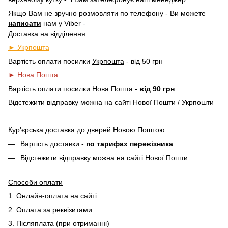
Якщо Вам не зручно розмовляти по телефону - Ви можете
написати
нам у
Viber
-
Доставка на відділення
► Укрпошта
Вартість оплати посилки
Укрпошта
- від 50 грн
► Нова Пошта
Вартість оплати посилки
Нова Пошта
-
від 90 грн
Відстежити відправку можна на сайті Нової Пошти / Укрпошти
Кур'єрська доставка до дверей Новою Поштою
Вартість доставки -
по тарифах перевізника
Відстежити відправку можна на сайті Нової Пошти
Способи оплати
1. Онлайн-оплата на сайті
2. Оплата за реквізитами
3. Післяплата (при отриманні
)