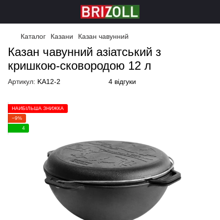
Каталог
Казани
Казан чавунний
Казан чавунний азіатський з
кришкою-сковородою 12 л
Артикул:
KA12-2
4 відгуки
НАЙБІЛЬША ЗНИЖКА
−9%
4