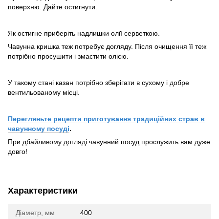
поверхню. Дайте остигнути.
Як остигне приберіть надлишки олії серветкою.
Чавунна кришка теж потребує догляду. Після очищення її теж
потрібно просушити і змастити олією.
У такому стані казан потрібно зберігати в сухому і добре
вентильованому місці.
Перегляньте рецепти приготування традиційних страв в
чавунному посуді
.
При дбайливому догляді чавунний посуд прослужить вам дуже
довго!
Характеристики
Діаметр, мм
400