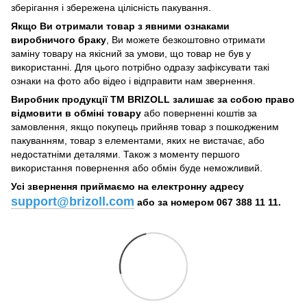
зберігання і збережена цілісність пакування.
Якщо Ви отримали товар з явними ознаками
виробничого браку
, Ви можете безкоштовно отримати
заміну товару на якісний за умови, що товар не був у
використанні. Для цього потрібно одразу зафіксувати такі
ознаки на фото або відео і відправити нам звернення.
Виробник продукції ТМ BRIZOLL залишає за собою право
відмовити в обміні товару
або поверненні коштів за
замовлення, якщо покупець прийняв товар з пошкодженим
пакуванням, товар з елементами, яких не вистачає, або
недостатніми деталями. Також з моменту першого
використання повернення або обмін буде неможливий.
Усі звернення приймаємо на електронну адресу
support@brizoll.com
або за номером 067 388 11 11.