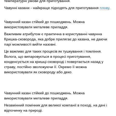
температурні умови для приготування.
Чавунні казани - найкраще підходять для приготування
плову
.
Чавунний казан стійкий до пошкоджень. Можна
використовувати металеве приладдя.
Важливим атрибутом є практична в користуванні чавунна
Кришка-сковорода, яка добре прилягає до казана, не даючи
парі можливості вийти назовні.
Це важливо для таких процесів як тушкування і томління.
Волога, що випаровується в процесі приготування,
конденсується на кришці-сковороді і повертається назад у
страву, постійно зволожуючи її. Окремо її можна
використовувати як сковороду або деко.
Чавунний казан стійкий до пошкоджень. Можна
використовувати металеве приладдя.
Незамінний помічник для великої компанії в поході, на дачі і
відпочинку на природі.