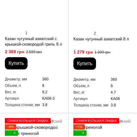
1
2
Казан чугунный азиатский с
Казан чугунный азиатский 8 л
крышкой-сковородой гриль 8 л
2 369 грн
1 279 грн
2 599 грн
1 399 грн
Купить
Купить
Диаметр, мм
360
Диаметр, мм
360
Объем, л
8
Объем, л
8
Вес, кг
9,2
Вес, кг
4.7
Артикул
KA08-3
Артикул
KA08
Толщина стенки, мм
3.8
Толщина стенки, мм
3.8
САМАЯ БОЛЬШАЯ СКИДКА
САМАЯ БОЛЬШАЯ СКИДКА
−8%
−7%
4
4