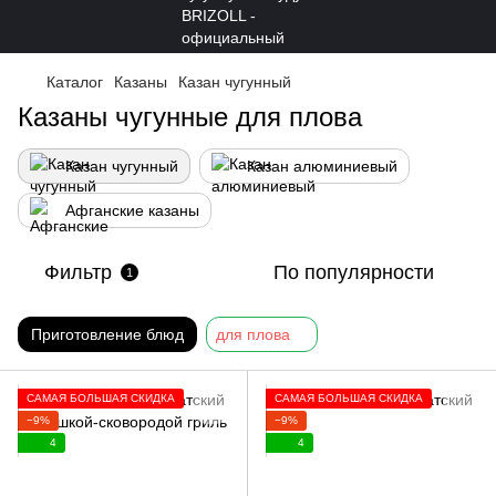
Каталог
Казаны
Казан чугунный
Казаны чугунные для плова
Казан чугунный
Казан алюминиевый
Афганские казаны
Фильтр
По популярности
1
Приготовление блюд
для плова
САМАЯ БОЛЬШАЯ СКИДКА
САМАЯ БОЛЬШАЯ СКИДКА
−9%
−9%
4
4