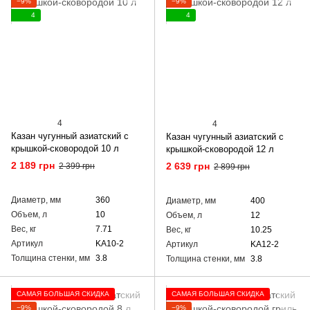
−9%
−9%
4
4
4
4
Казан чугунный азиатский с
Казан чугунный азиатский с
крышкой-сковородой 10 л
крышкой-сковородой 12 л
2 189 грн
2 639 грн
2 399 грн
2 899 грн
Диаметр, мм
360
Диаметр, мм
400
Объем, л
10
Объем, л
12
Вес, кг
7.71
Вес, кг
10.25
Артикул
KA10-2
Артикул
KA12-2
Толщина стенки, мм
3.8
Толщина стенки, мм
3.8
САМАЯ БОЛЬШАЯ СКИДКА
САМАЯ БОЛЬШАЯ СКИДКА
−9%
−9%