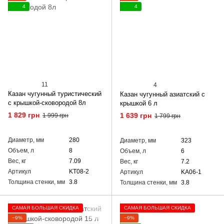
4
4
11
4
Казан чугунный туристический
Казан чугунный азиатский с
с крышкой-сковородой 8л
крышкой 6 л
1 829 грн
1 639 грн
1 999 грн
1 799 грн
Диаметр, мм
280
Диаметр, мм
323
Объем, л
8
Объем, л
6
Вес, кг
7.09
Вес, кг
7.2
Артикул
KT08-2
Артикул
KA06-1
Толщина стенки, мм
3.8
Толщина стенки, мм
3.8
САМАЯ БОЛЬШАЯ СКИДКА
САМАЯ БОЛЬШАЯ СКИДКА
−9%
−9%