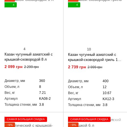
4
4
4
10
Казан чугунный азиатский с
Казан чугунный азиатский с
крышкой-сковородой 8 л
крышкой-сковородой гриль 12
л
2 099 грн
2 739 грн
2 299 грн
2 999 грн
Диаметр, мм
360
Диаметр, мм
400
Объем, л
8
Объем, л
12
Вес, кг
7.21
Вес, кг
10.67
Артикул
KA08-2
Артикул
KA12-3
Толщина стенки, мм
3.8
Толщина стенки, мм
3.8
САМАЯ БОЛЬШАЯ СКИДКА
САМАЯ БОЛЬШАЯ СКИДКА
−9%
−9%