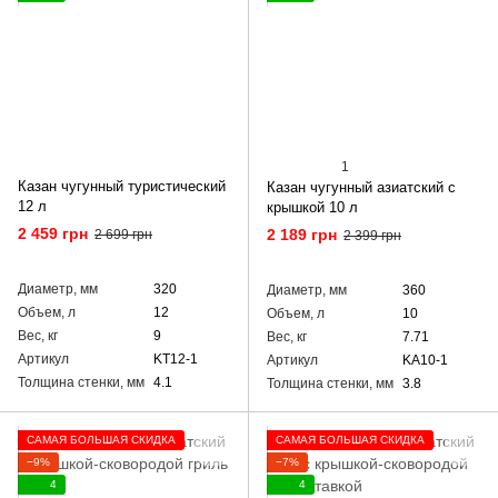
1
Казан чугунный туристический
Казан чугунный азиатский с
12 л
крышкой 10 л
2 459 грн
2 189 грн
2 699 грн
2 399 грн
Диаметр, мм
320
Диаметр, мм
360
Объем, л
12
Объем, л
10
Вес, кг
9
Вес, кг
7.71
Артикул
KT12-1
Артикул
KA10-1
Толщина стенки, мм
4.1
Толщина стенки, мм
3.8
САМАЯ БОЛЬШАЯ СКИДКА
САМАЯ БОЛЬШАЯ СКИДКА
−9%
−7%
4
4