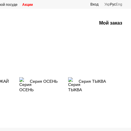
Вход
Укр
Рус
Eng
ной посуде
Акции
Мой заказ
ОЖАЙ
Серия ОСЕНЬ
Серия ТЫКВА