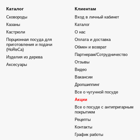
Каталог
Клиентам
Сковороды
Вход в личный кабинет
Казаны
Каталог
Кастрюли
О нас
Порционная посуда для
Оплата и доставка
приготовления и подачи
Обмен и возврат
(HoReCa)
Партнерам/Сотрудничество
Изделия из дерева
Отзывы
Аксесуары
Видео
Вакансии
Дропшиппинг
Все о чугунной посуде
Акции
Все о посуде с антипригарным
покрытием
Рецепты
Контакты
График работы