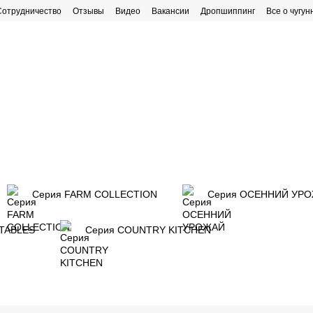
Сотрудничество
Отзывы
Видео
Вакансии
Дропшиппинг
Все о чугун
рафик работы
Серия FARM COLLECTION
Серия ОСЕННИЙ УР
TABLES
Серия COUNTRY KITCHEN