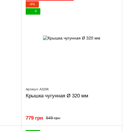
−8%
4
Артикул: A320K
Крышка чугунная Ø 320 мм
779 грн
849 грн