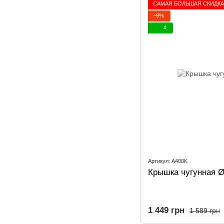
САМАЯ БОЛЬШАЯ СКИДКА
−9%
4
Артикул: A400K
Крышка чугунная Ø
1 449 грн
1 589 грн