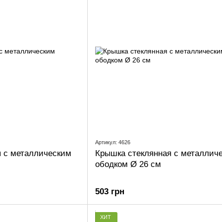
Артикул: 4626
я с металлическим
Крышка стеклянная с металлич
ободком Ø 26 см
503 грн
ХИТ