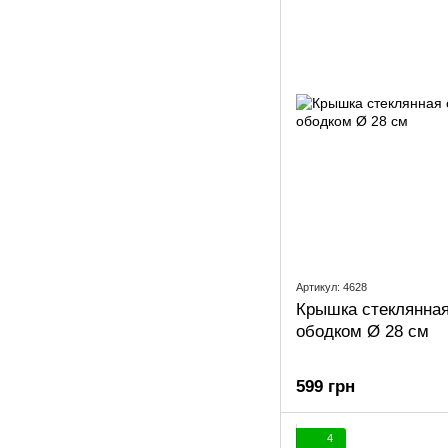
Артикул: 4628
Крышка стеклянна
ободком Ø 28 см
599 грн
4