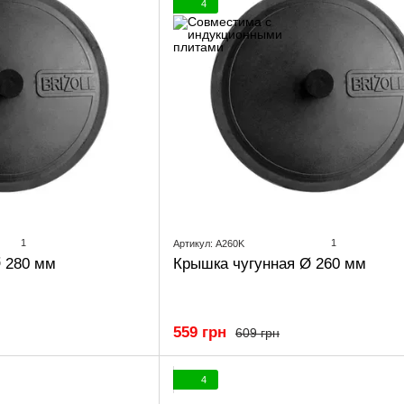
4
1
1
Артикул: A260K
 280 мм
Крышка чугунная Ø 260 мм
559 грн
609 грн
4