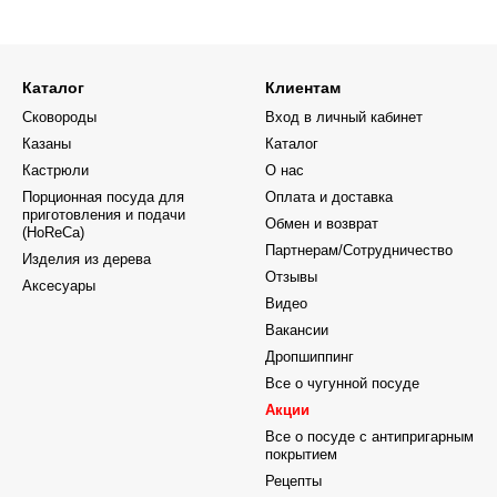
Каталог
Клиентам
Сковороды
Вход в личный кабинет
Казаны
Каталог
Кастрюли
О нас
Порционная посуда для
Оплата и доставка
приготовления и подачи
Обмен и возврат
(HoReCa)
Партнерам/Сотрудничество
Изделия из дерева
Отзывы
Аксесуары
Видео
Вакансии
Дропшиппинг
Все о чугунной посуде
Акции
Все о посуде с антипригарным
покрытием
Рецепты