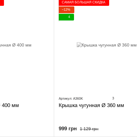
САМАЯ БОЛЬШАЯ СКИДКА
−12%
4
3
Артикул: A360K
 400 мм
Крышка чугунная Ø 360 мм
999 грн
1 129 грн