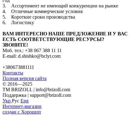
год
3. Ассортимент не имеющий конкуренции на рынке
4. Отличные коммерческие условия
5. Короткие сроки производства
6. Логистику
ВАМ ИНТЕРЕСНО НАШЕ ПРЕДЛОЖЕНИЕ И У ВАС
ЕСТЬ СООТВЕТСТВУЮЩИЕ РЕСУРСЫ?
ЗВОНИТЕ!
Моб. тел.: +38 067 388 11 11
E-mail: d.shishko@bclyt.com
+380673881111
Контакты
Полная версия сайта
© 2016—2025
TM BRIZOLL | info@brizoll.com
Поддержка | support@brizoll.com
Укр
Рус
Eng
Интернет-магазин
создан с Хорошоп