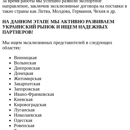
За время работы мы успешно развили экспортное
направление, заключив эксклюзивные договора на поставки в
такие страны как Литва, Молдова, Германия, Чехия и др.
НА ДАННОМ ЭТАПЕ МЫ АКТИВНО РАЗВИВАЕМ
УКРАИНСКИЙ РЫНОК И ИЩЕМ НАДЕЖНЫХ
ПАРТНЕРОВ!
Мы ищем эксклюзивных представителей в следующих
областях:
Винницкая
Волынская
Днепровская
Донецкая
Житомирская
Закарпатская
Запорожская
Ивано-Франковская
Киевская
Кировоградская
Луганская
Николаевская
Одесская
Ровенская