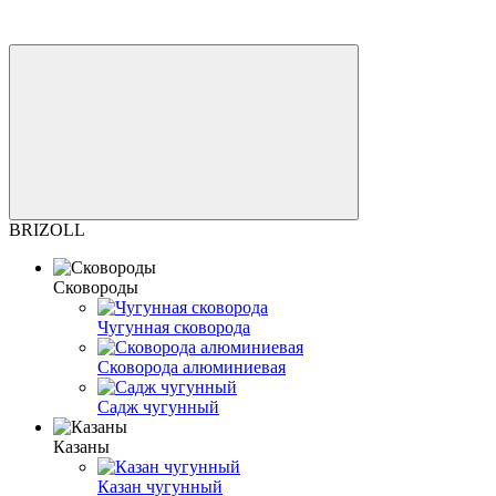
BRIZOLL
Сковороды
Чугунная сковорода
Сковорода алюминиевая
Садж чугунный
Казаны
Казан чугунный