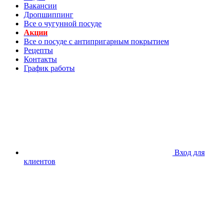
Вакансии
Дропшиппинг
Все о чугунной посуде
Акции
Все о посуде с антипригарным покрытием
Рецепты
Контакты
График работы
Вход для
клиентов