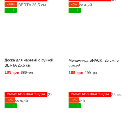
−48%
−5%
4
4
Доска для нарезки с ручкой
Менажница SNACK, 25 см, 5
BERTA 26,5 см
секций
199 грн
189 грн
380 грн
199 грн
САМАЯ БОЛЬШАЯ СКИДКА
САМАЯ БОЛЬШАЯ СКИДКА
−8%
−8%
4
4