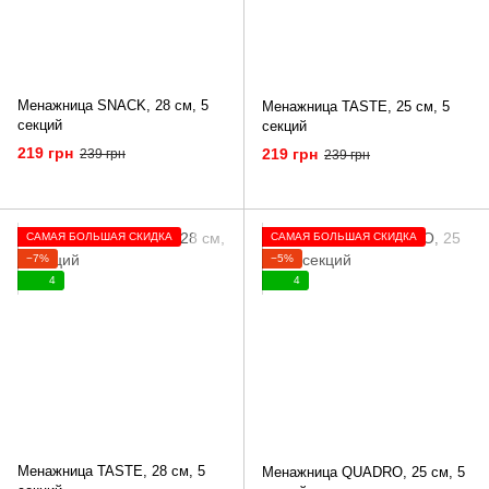
Менажница SNACK, 28 см, 5
Менажница TASTE, 25 см, 5
секций
секций
219 грн
219 грн
239 грн
239 грн
САМАЯ БОЛЬШАЯ СКИДКА
САМАЯ БОЛЬШАЯ СКИДКА
−7%
−5%
4
4
Менажница TASTE, 28 см, 5
Менажница QUADRO, 25 см, 5