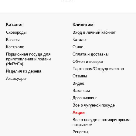
Каталог
Клиентам
Сковороды
Вход в личный кабинет
Казаны
Каталог
Кастрюли
О нас
Порционная посуда для
Оплата и доставка
приготовления и подачи
Обмен и возврат
(HoReCa)
Партнерам/Сотрудничество
Изделия из дерева
Отзывы
Аксесуары
Видео
Вакансии
Дропшиппинг
Все о чугунной посуде
Акции
Все о посуде с антипригарным
покрытием
Рецепты