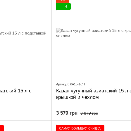
4
Артикул: KA15-1CH
атский 15 л с
Казан чугунный азиатский 15 л 
крышкой и чехлом
3 579 грн
3 879 грн
САМАЯ БОЛЬШАЯ СКИДКА