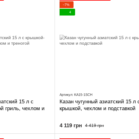
−7%
4
Артикул: KA15-1SCH
атский 15 л с
Казан чугунный азиатский 15 л 
й гриль, чехлом и
крышкой, чехлом и подставкой
4 119 грн
4 419 грн