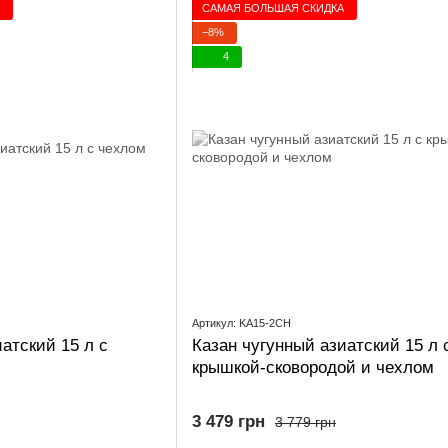
САМАЯ БОЛЬШАЯ СКИДКА
−8%
4
Артикул: KA15-2CH
атский 15 л с
Казан чугунный азиатский 15 л 
крышкой-сковородой и чехлом
3 479 грн
3 779 грн