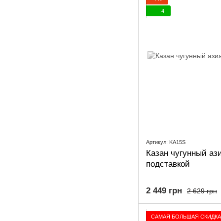
4
Артикул: KA15S
Казан чугунный ази
подставкой
2 449 грн
2 629 грн
САМАЯ БОЛЬШАЯ СКИДКА