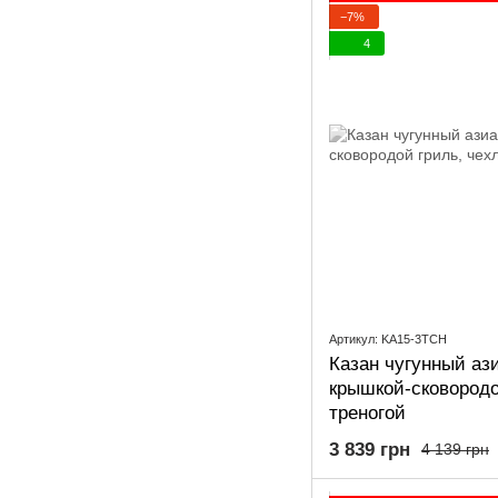
−7%
4
Артикул: KA15-3TCH
Казан чугунный ази
крышкой-сковородо
треногой
3 839 грн
4 139 грн