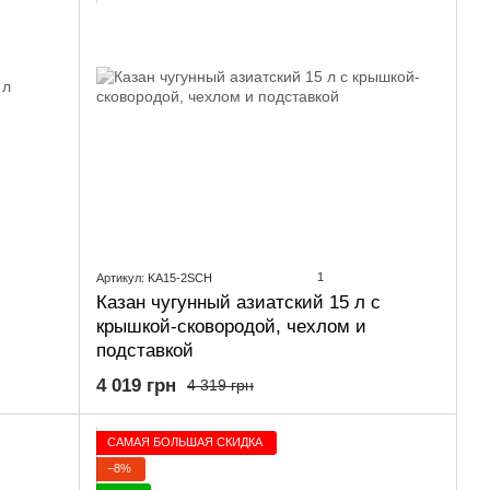
1
Артикул: KA15-2SCH
Казан чугунный азиатский 15 л с
крышкой-сковородой, чехлом и
подставкой
4 019 грн
4 319 грн
САМАЯ БОЛЬШАЯ СКИДКА
−8%