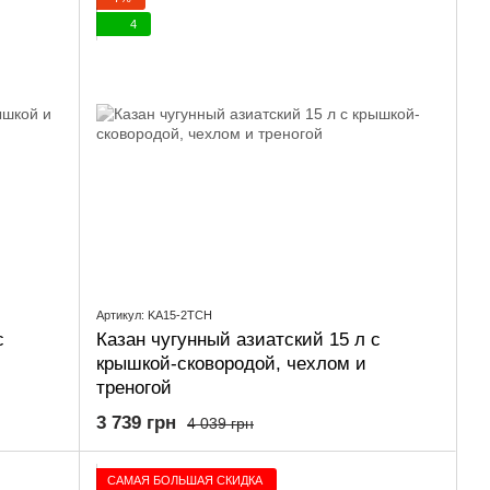
4
Артикул: KA15-2TCH
с
Казан чугунный азиатский 15 л с
крышкой-сковородой, чехлом и
треногой
3 739 грн
4 039 грн
САМАЯ БОЛЬШАЯ СКИДКА