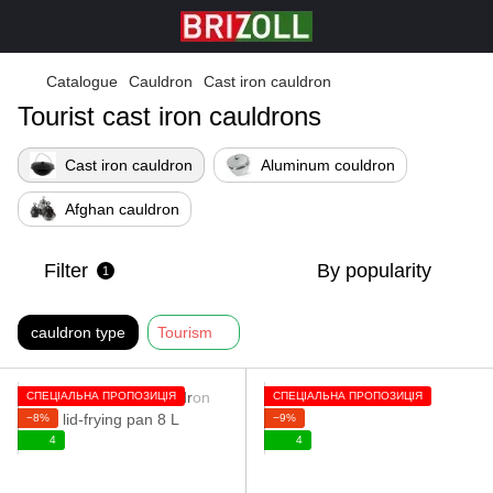
Catalogue
Cauldron
Cast iron cauldron
Tourist cast iron cauldrons
Cast iron cauldron
Aluminum couldron
Afghan cauldron
Filter
By popularity
1
cauldron type
Tourism
СПЕЦІАЛЬНА ПРОПОЗИЦІЯ
СПЕЦІАЛЬНА ПРОПОЗИЦІЯ
−8%
−9%
4
4