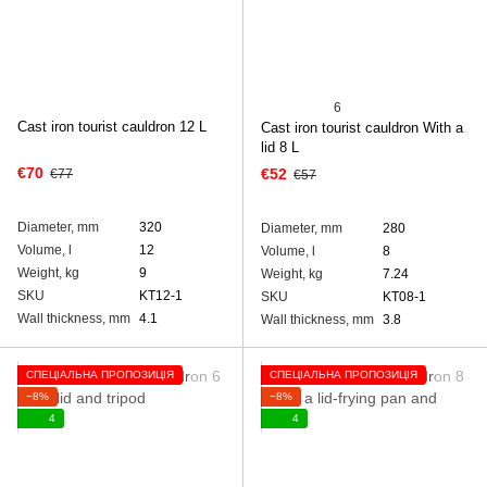
6
Cast iron tourist cauldron 12 L
Cast iron tourist cauldron With a
lid 8 L
€70
€52
€77
€57
Diameter, mm
320
Diameter, mm
280
Volume, l
12
Volume, l
8
Weight, kg
9
Weight, kg
7.24
SKU
KT12-1
SKU
KT08-1
Wall thickness, mm
4.1
Wall thickness, mm
3.8
СПЕЦІАЛЬНА ПРОПОЗИЦІЯ
СПЕЦІАЛЬНА ПРОПОЗИЦІЯ
−8%
−8%
4
4