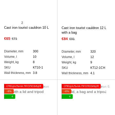
2
Cast iron tourist cauldron 10 L
Cast iron tourist cauldron 12 L
with a bag
€65
€84
€71
€91
Diameter, mm
300
Diameter, mm
320
Volume, l
10
Volume, l
12
Weight, kg
8
Weight, kg
9
SKU
KT10-1
SKU
KT12-1CH
Wall thickness, mm
3.8
Wall thickness, mm
4.1
СПЕЦІАЛЬНА ПРОПОЗИЦІЯ
СПЕЦІАЛЬНА ПРОПОЗИЦІЯ
−8%
−6%
4
4