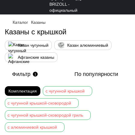
Каталог
Казаны
Казаны с крышкой
Казан чугунный
Казан алюминиевый
Афганские казаны
Фильтр
По популярности
1
Комплектация
с чугунной крышкой
с чугунной крышкой-сковородой
с чугунной крышкой-сковородой гриль
с алюминиевой крышкой