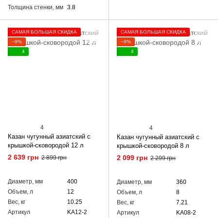
Толщина стенки, мм
3.8
САМАЯ БОЛЬШАЯ СКИДКА
САМАЯ БОЛЬШАЯ СКИДКА
−9%
−9%
4
4
4
4
Казан чугунный азиатский с
Казан чугунный азиатский с
крышкой-сковородой 12 л
крышкой-сковородой 8 л
2 639 грн
2 099 грн
2 899 грн
2 299 грн
Диаметр, мм
400
Диаметр, мм
360
Объем, л
12
Объем, л
8
Вес, кг
10.25
Вес, кг
7.21
Артикул
KA12-2
Артикул
KA08-2