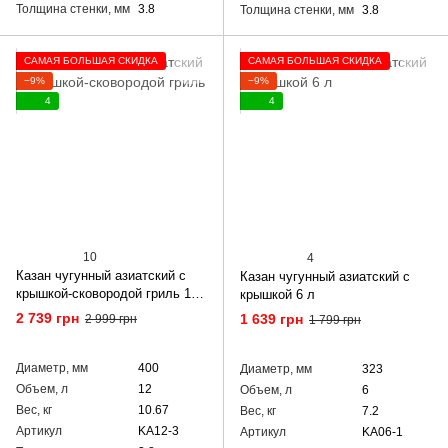
Толщина стенки, мм
3.8
Толщина стенки, мм
3.8
САМАЯ БОЛЬШАЯ СКИДКА
САМАЯ БОЛЬШАЯ СКИДКА
−9%
−9%
4
4
10
4
Казан чугунный азиатский с
Казан чугунный азиатский с
крышкой-сковородой гриль 12
крышкой 6 л
л
2 739 грн
1 639 грн
2 999 грн
1 799 грн
Диаметр, мм
400
Диаметр, мм
323
Объем, л
12
Объем, л
6
Вес, кг
10.67
Вес, кг
7.2
Артикул
KA12-3
Артикул
KA06-1