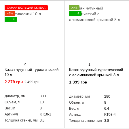
САМАЯ БОЛЬШАЯ СКИДКА
ХИТ
−9%
4
4
2
1
Казан чугунный туристический
Казан чугунный туристический
10 л
с алюминиевой крышкой 8 л
2 279 грн
1 399 грн
2 499 грн
Диаметр, мм
300
Диаметр, мм
280
Объем, л
10
Объем, л
8
Вес, кг
8
Вес, кг
6.4
Артикул
KT10-1
Артикул
KT08-4
Толщина стенки, мм
3.8
Толщина стенки, мм
3.8