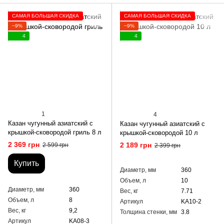
САМАЯ БОЛЬШАЯ СКИДКА
САМАЯ БОЛЬШАЯ СКИДКА
−9%
−9%
4
4
1
4
Казан чугунный азиатский с
Казан чугунный азиатский с
крышкой-сковородой гриль 8 л
крышкой-сковородой 10 л
2 369 грн
2 189 грн
2 599 грн
2 399 грн
Купить
Диаметр, мм
360
Объем, л
10
Диаметр, мм
360
Вес, кг
7.71
Объем, л
8
Артикул
KA10-2
Вес, кг
9,2
Толщина стенки, мм
3.8
Артикул
KA08-3