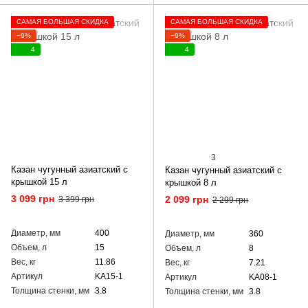
САМАЯ БОЛЬШАЯ СКИДКА
САМАЯ БОЛЬШАЯ СКИДКА
−9%
−9%
4
4
3
Казан чугунный азиатский с
Казан чугунный азиатский с
крышкой 15 л
крышкой 8 л
3 099 грн
2 099 грн
3 399 грн
2 299 грн
Диаметр, мм
400
Диаметр, мм
360
Объем, л
15
Объем, л
8
Вес, кг
11.86
Вес, кг
7.21
Артикул
KA15-1
Артикул
KA08-1
Толщина стенки, мм
3.8
Толщина стенки, мм
3.8