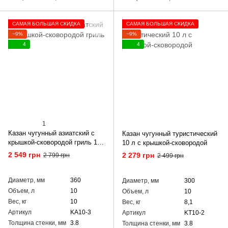
САМАЯ БОЛЬШАЯ СКИДКА
САМАЯ БОЛЬШАЯ СКИДКА
−9%
−9%
4
4
1
Казан чугунный азиатский с
Казан чугунный туристический
крышкой-сковородой гриль 10
10 л с крышкой-сковородой
л
2 549 грн
2 279 грн
2 799 грн
2 499 грн
Диаметр, мм
360
Диаметр, мм
300
Объем, л
10
Объем, л
10
Вес, кг
10
Вес, кг
8,1
Артикул
KA10-3
Артикул
KT10-2
Толщина стенки, мм
3.8
Толщина стенки, мм
3.8