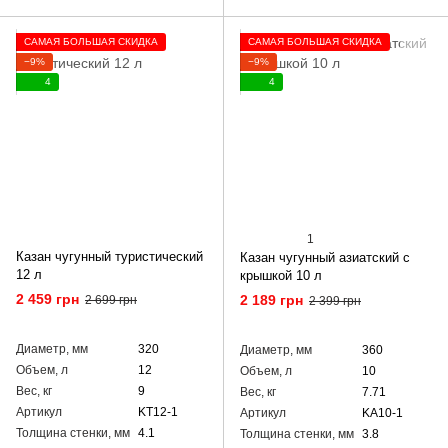
САМАЯ БОЛЬШАЯ СКИДКА
САМАЯ БОЛЬШАЯ СКИДКА
−9%
−9%
4
4
1
Казан чугунный туристический
Казан чугунный азиатский с
12 л
крышкой 10 л
2 459 грн
2 189 грн
2 699 грн
2 399 грн
Диаметр, мм
320
Диаметр, мм
360
Объем, л
12
Объем, л
10
Вес, кг
9
Вес, кг
7.71
Артикул
KT12-1
Артикул
KA10-1
Толщина стенки, мм
4.1
Толщина стенки, мм
3.8