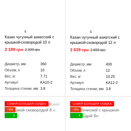
4
4
Казан чугунный азиатский с
Казан чугунный азиатский с
крышкой-сковородой 10 л
крышкой-сковородой 12 л
2 189 грн
2 639 грн
2 399 грн
2 899 грн
Диаметр, мм
360
Диаметр, мм
400
Объем, л
10
Объем, л
12
Вес, кг
7.71
Вес, кг
10.25
Артикул
KA10-2
Артикул
KA12-2
Толщина стенки, мм
3.8
Толщина стенки, мм
3.8
САМАЯ БОЛЬШАЯ СКИДКА
САМАЯ БОЛЬШАЯ СКИДКА
−9%
−9%
4
4