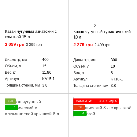
2
Казан чугунный азиатский с
Казан чугунный туристический
крышкой 15 л
10 л
3 099 грн
2 279 грн
3 399 грн
2 499 грн
Диаметр, мм
400
Диаметр, мм
300
Объем, л
15
Объем, л
10
Вес, кг
11.86
Вес, кг
8
Артикул
KA15-1
Артикул
KT10-1
Толщина стенки, мм
3.8
Толщина стенки, мм
3.8
ХИТ
САМАЯ БОЛЬШАЯ СКИДКА
4
−8%
4