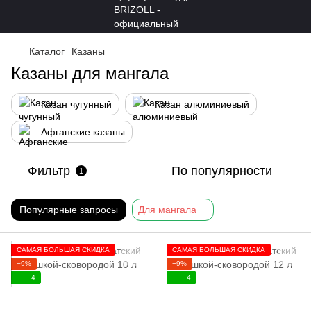
Каталог
Казаны
Казаны для мангала
Казан чугунный
Казан алюминиевый
Афганские казаны
Фильтр
По популярности
1
Популярные запросы
Для мангала
САМАЯ БОЛЬШАЯ СКИДКА
САМАЯ БОЛЬШАЯ СКИДКА
−9%
−9%
4
4