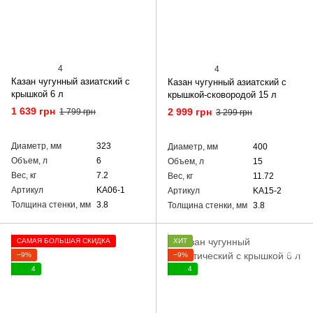
4
4
Казан чугунный азиатский с
Казан чугунный азиатский с
крышкой 6 л
крышкой-сковородой 15 л
1 639 грн
2 999 грн
1 799 грн
3 299 грн
Диаметр, мм
323
Диаметр, мм
400
Объем, л
6
Объем, л
15
Вес, кг
7.2
Вес, кг
11.72
Артикул
KA06-1
Артикул
KA15-2
Толщина стенки, мм
3.8
Толщина стенки, мм
3.8
САМАЯ БОЛЬШАЯ СКИДКА
ХИТ
−9%
−9%
4
4