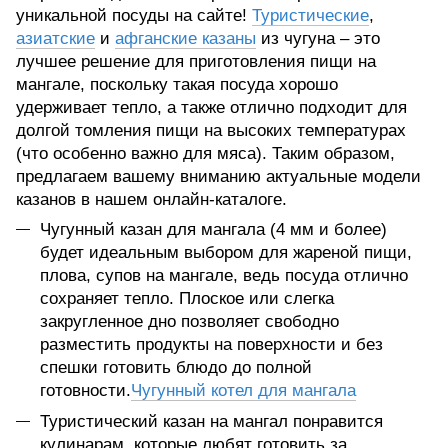
уникальной посуды на сайте!
Туристические
,
азиатские
и
афганские казаны
из чугуна – это
лучшее решение для приготовления пищи на
мангале, поскольку такая посуда хорошо
удерживает тепло, а также отлично подходит для
долгой томления пищи на высоких температурах
(что особенно важно для мяса). Таким образом,
предлагаем вашему вниманию актуальные модели
казанов в нашем онлайн-каталоге.
Чугунный казан для мангала (4 мм и более)
будет идеальным выбором для жареной пищи,
плова, супов на мангале, ведь посуда отлично
сохраняет тепло. Плоское или слегка
закругленное дно позволяет свободно
разместить продукты на поверхности и без
спешки готовить блюдо до полной
готовности.
Чугунный котел для мангала
Туристический казан на мангал понравится
кулинарам, которые любят готовить за