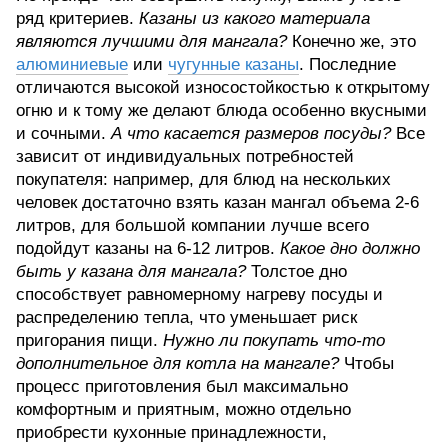
ряд критериев.
Казаны из какого материала
являются лучшими для мангала?
Конечно же, это
алюминиевые
или
чугунные казаны
. Последние
отличаются высокой износостойкостью к открытому
огню и к тому же делают блюда особенно вкусными
и сочными.
А что касается размеров посуды?
Все
зависит от индивидуальных потребностей
покупателя: например, для блюд на нескольких
человек достаточно взять казан мангал объема 2-6
литров, для большой компании лучше всего
подойдут казаны на 6-12 литров.
Какое дно должно
быть у казана для мангала?
Толстое дно
способствует равномерному нагреву посуды и
распределению тепла, что уменьшает риск
пригорания пищи.
Нужно ли покупать что-то
дополнительное для котла на мангале?
Чтобы
процесс приготовления был максимально
комфортным и приятным, можно отдельно
приобрести кухонные принадлежности,