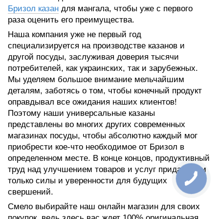
Бризол казан
для мангала, чтобы уже с первого
раза оценить его преимущества.
Наша компания уже не первый год
специализируется на производстве казанов и
другой посуды, заслуживая доверия тысячи
потребителей, как украинских, так и зарубежных.
Мы уделяем большое внимание мельчайшим
деталям, заботясь о том, чтобы конечный продукт
оправдывал все ожидания наших клиентов!
Поэтому наши универсальные казаны
представлены во многих других современных
магазинах посуды, чтобы абсолютно каждый мог
приобрести кое-что необходимое от Бризол в
определенном месте. В конце концов, продуктивный
труд над улучшением товаров и услуг придает нам
только силы и уверенности для будущих
свершений.
Смело выбирайте наш онлайн магазин для своих
покупок, ведь здесь вас ждет 100% оригинальная