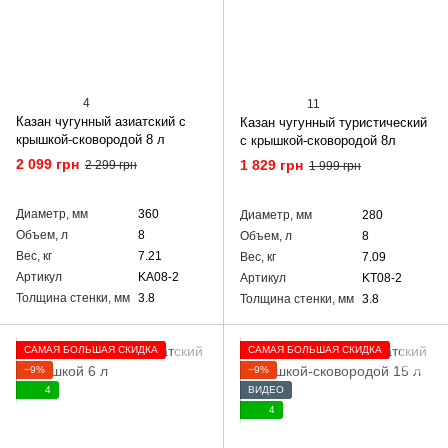
4
11
Казан чугунный азиатский с
Казан чугунный туристический
крышкой-сковородой 8 л
с крышкой-сковородой 8л
2 099 грн
1 829 грн
2 299 грн
1 999 грн
Диаметр, мм
360
Диаметр, мм
280
Объем, л
8
Объем, л
8
Вес, кг
7.21
Вес, кг
7.09
Артикул
KA08-2
Артикул
KT08-2
Толщина стенки, мм
3.8
Толщина стенки, мм
3.8
САМАЯ БОЛЬШАЯ СКИДКА
САМАЯ БОЛЬШАЯ СКИДКА
−9%
−9%
4
ВИДЕО
4