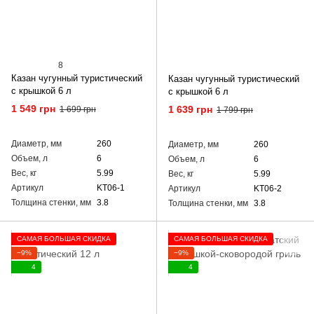
8
Казан чугунный туристический
Казан чугунный туристический
с крышкой 6 л
с крышкой 6 л
1 549 грн
1 639 грн
1 699 грн
1 799 грн
Диаметр, мм
260
Диаметр, мм
260
Объем, л
6
Объем, л
6
Вес, кг
5.99
Вес, кг
5.99
Артикул
KT06-1
Артикул
KT06-2
Толщина стенки, мм
3.8
Толщина стенки, мм
3.8
САМАЯ БОЛЬШАЯ СКИДКА
САМАЯ БОЛЬШАЯ СКИДКА
−9%
−9%
4
4