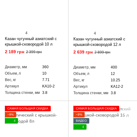
4
4
Казан чугунный азиатский с
Казан чугунный азиатский с
крышкой-сковородой 10 л
крышкой-сковородой 12 л
2 189 грн
2 639 грн
2 399 грн
2 899 грн
Диаметр, мм
360
Диаметр, мм
400
Объем, л
10
Объем, л
12
Вес, кг
7.71
Вес, кг
10.25
Артикул
KA10-2
Артикул
KA12-2
Толщина стенки, мм
3.8
Толщина стенки, мм
3.8
САМАЯ БОЛЬШАЯ СКИДКА
САМАЯ БОЛЬШАЯ СКИДКА
−9%
−9%
4
ВИДЕО
4