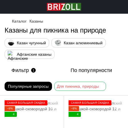
Каталог
Казаны
Казаны для пикника на природе
Казан чугунный
Казан алюминиевый
Афганские казаны
Фильтр
По популярности
1
Популярные запросы
Для пикника, природы
САМАЯ БОЛЬШАЯ СКИДКА
САМАЯ БОЛЬШАЯ СКИДКА
−9%
−9%
4
4