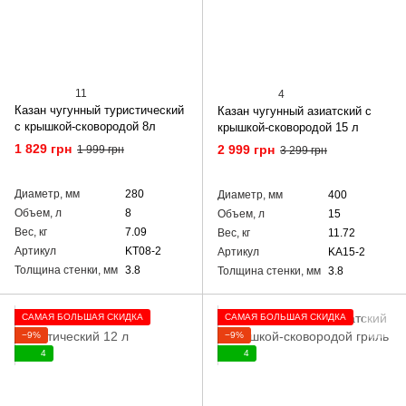
11
4
Казан чугунный туристический
Казан чугунный азиатский с
с крышкой-сковородой 8л
крышкой-сковородой 15 л
1 829 грн
2 999 грн
1 999 грн
3 299 грн
Диаметр, мм
280
Диаметр, мм
400
Объем, л
8
Объем, л
15
Вес, кг
7.09
Вес, кг
11.72
Артикул
KT08-2
Артикул
KA15-2
Толщина стенки, мм
3.8
Толщина стенки, мм
3.8
САМАЯ БОЛЬШАЯ СКИДКА
САМАЯ БОЛЬШАЯ СКИДКА
−9%
−9%
4
4