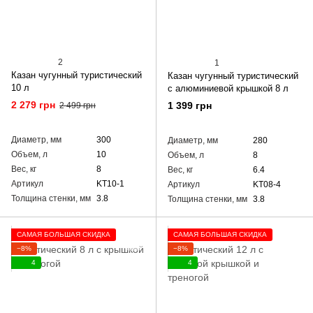
2
1
Казан чугунный туристический
Казан чугунный туристический
10 л
с алюминиевой крышкой 8 л
2 279 грн
1 399 грн
2 499 грн
Диаметр, мм
300
Диаметр, мм
280
Объем, л
10
Объем, л
8
Вес, кг
8
Вес, кг
6.4
Артикул
KT10-1
Артикул
KT08-4
Толщина стенки, мм
3.8
Толщина стенки, мм
3.8
САМАЯ БОЛЬШАЯ СКИДКА
САМАЯ БОЛЬШАЯ СКИДКА
−8%
−8%
4
4