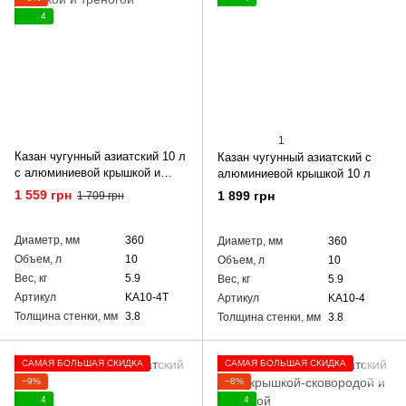
4
1
Казан чугунный азиатский 10 л
Казан чугунный азиатский с
с алюминиевой крышкой и
алюминиевой крышкой 10 л
треногой
1 559 грн
1 899 грн
1 709 грн
Диаметр, мм
360
Диаметр, мм
360
Объем, л
10
Объем, л
10
Вес, кг
5.9
Вес, кг
5.9
Артикул
KA10-4T
Артикул
KA10-4
Толщина стенки, мм
3.8
Толщина стенки, мм
3.8
САМАЯ БОЛЬШАЯ СКИДКА
САМАЯ БОЛЬШАЯ СКИДКА
−9%
−8%
4
4