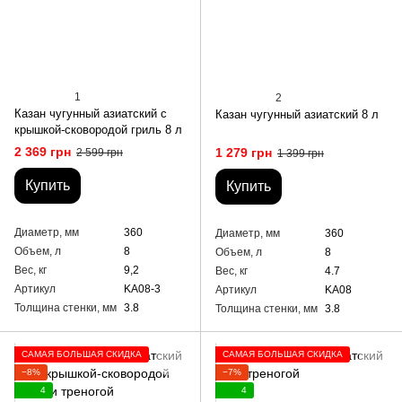
1
2
Казан чугунный азиатский с
Казан чугунный азиатский 8 л
крышкой-сковородой гриль 8 л
2 369 грн
1 279 грн
2 599 грн
1 399 грн
Купить
Купить
Диаметр, мм
360
Диаметр, мм
360
Объем, л
8
Объем, л
8
Вес, кг
9,2
Вес, кг
4.7
Артикул
KA08-3
Артикул
KA08
Толщина стенки, мм
3.8
Толщина стенки, мм
3.8
САМАЯ БОЛЬШАЯ СКИДКА
САМАЯ БОЛЬШАЯ СКИДКА
−8%
−7%
4
4