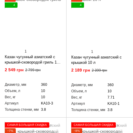
4
4
1
1
Казан чугунный азиатский с
Казан чугунный азиатский с
крышкой-сковородой гриль 10
крышкой 10 л
л
2 549 грн
2 189 грн
2 799 грн
2 399 грн
Диаметр, мм
360
Диаметр, мм
360
Объем, л
10
Объем, л
10
Вес, кг
10
Вес, кг
7.71
Артикул
KA10-3
Артикул
KA10-1
Толщина стенки, мм
3.8
Толщина стенки, мм
3.8
САМАЯ БОЛЬШАЯ СКИДКА
САМАЯ БОЛЬШАЯ СКИДКА
−7%
−8%