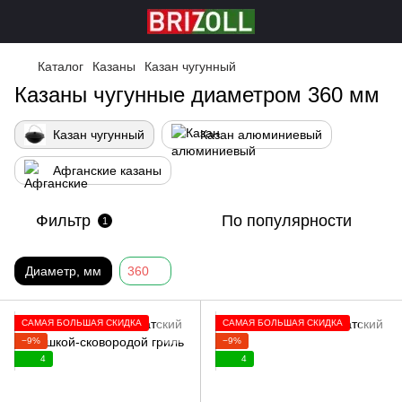
Каталог
Казаны
Казан чугунный
Казаны чугунные диаметром 360 мм
Казан чугунный
Казан алюминиевый
Афганские казаны
Фильтр
По популярности
1
Диаметр, мм
360
САМАЯ БОЛЬШАЯ СКИДКА
САМАЯ БОЛЬШАЯ СКИДКА
−9%
−9%
4
4