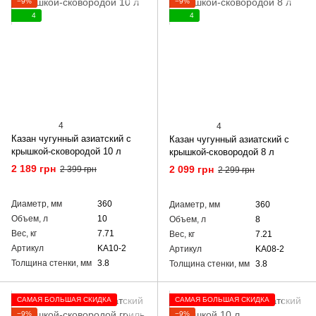
−9%
−9%
4
4
4
4
Казан чугунный азиатский с
Казан чугунный азиатский с
крышкой-сковородой 10 л
крышкой-сковородой 8 л
2 189 грн
2 099 грн
2 399 грн
2 299 грн
Диаметр, мм
360
Диаметр, мм
360
Объем, л
10
Объем, л
8
Вес, кг
7.71
Вес, кг
7.21
Артикул
KA10-2
Артикул
KA08-2
Толщина стенки, мм
3.8
Толщина стенки, мм
3.8
САМАЯ БОЛЬШАЯ СКИДКА
САМАЯ БОЛЬШАЯ СКИДКА
−9%
−9%