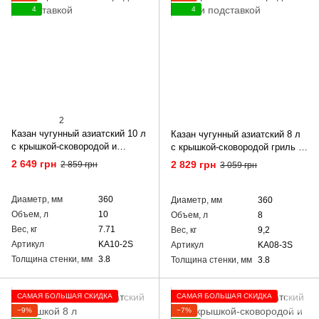
4
4
2
Казан чугунный азиатский 10 л
Казан чугунный азиатский 8 л
с крышкой-сковородой и
с крышкой-сковородой гриль и
подставкой
подставкой
2 649 грн
2 829 грн
2 859 грн
3 059 грн
Диаметр, мм
360
Диаметр, мм
360
Объем, л
10
Объем, л
8
Вес, кг
7.71
Вес, кг
9,2
Артикул
KA10-2S
Артикул
KA08-3S
Толщина стенки, мм
3.8
Толщина стенки, мм
3.8
САМАЯ БОЛЬШАЯ СКИДКА
САМАЯ БОЛЬШАЯ СКИДКА
−9%
−7%