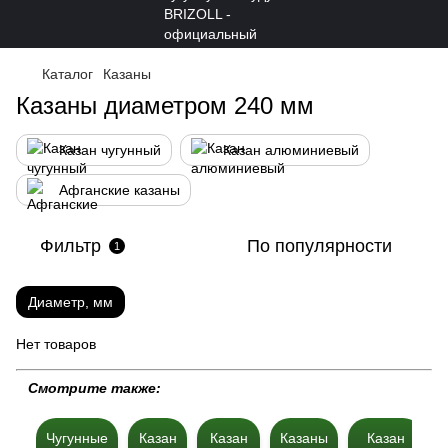
Каталог
Казаны
Казаны диаметром 240 мм
Казан чугунный
Казан алюминиевый
Афганские казаны
Фильтр
По популярности
1
Диаметр, мм
Нет товаров
Cмотрите также:
Чугунные
Казан
Казан
Казаны
Казан