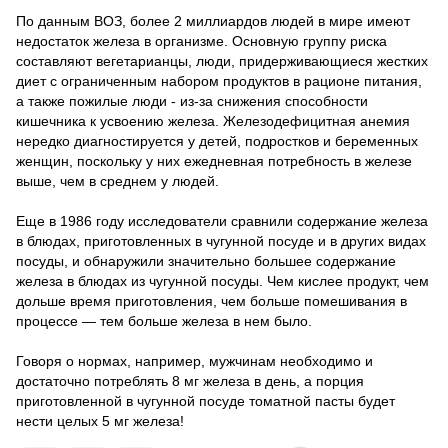
По данным ВОЗ, более 2 миллиардов людей в мире имеют
недостаток железа в организме. Основную группу риска
составляют вегетарианцы, люди, придерживающиеся жестких
диет с ограниченным набором продуктов в рационе питания,
а также пожилые люди - из-за снижения способности
кишечника к усвоению железа. Железодефицитная анемия
нередко диагностируется у детей, подростков и беременных
женщин, поскольку у них ежедневная потребность в железе
выше, чем в среднем у людей.
Еще в 1986 году исследователи сравнили содержание железа
в блюдах, приготовленных в чугунной посуде и в других видах
посуды, и обнаружили значительно большее содержание
железа в блюдах из чугунной посуды. Чем кислее продукт, чем
дольше время приготовления, чем больше помешивания в
процессе — тем больше железа в нем было.
Говоря о нормах, например, мужчинам необходимо и
достаточно потреблять 8 мг железа в день, а порция
приготовленной в чугунной посуде томатной пасты будет
нести целых 5 мг железа!