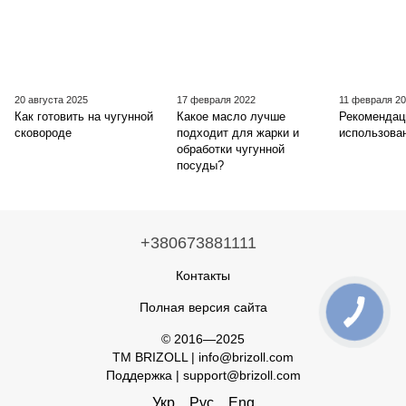
20 августа 2025
17 февраля 2022
11 февраля 2
Как готовить на чугунной
Какое масло лучше
Рекомендац
сковороде
подходит для жарки и
использова
обработки чугунной
посуды?
+380673881111
Контакты
Полная версия сайта
© 2016—2025
TM BRIZOLL | info@brizoll.com
Поддержка | support@brizoll.com
Укр
Рус
Eng