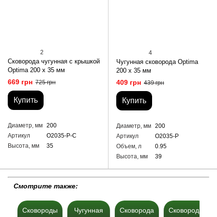
2
4
Сковорода чугунная с крышкой
Чугунная сковорода Optimа
Optima 200 х 35 мм
200 х 35 мм
669 грн
409 грн
725 грн
439 грн
Купить
Купить
Диаметр, мм
200
Диаметр, мм
200
Артикул
O2035-P-C
Артикул
O2035-P
Высота, мм
35
Объем, л
0.95
Высота, мм
39
Cмотрите также:
Сковороды
Чугунная
Сковорода
Сковорода