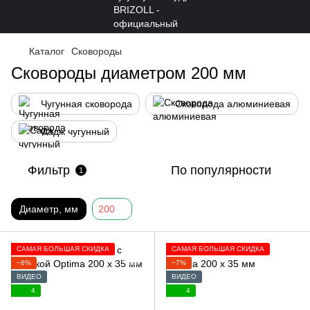
Каталог
Сковороды
Сковороды диаметром 200 мм
Чугунная сковорода
Сковорода алюминиевая
Садж чугунный
Фильтр
По популярности
1
Диаметр, мм
200
САМАЯ БОЛЬШАЯ СКИДКА
САМАЯ БОЛЬШАЯ СКИДКА
−8%
−7%
ВИДЕО
ВИДЕО
4
4