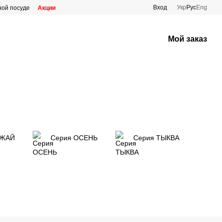
Вход
Укр
Рус
Eng
ной посуде
Акции
Мой заказ
ОЖАЙ
Серия ОСЕНЬ
Серия ТЫКВА