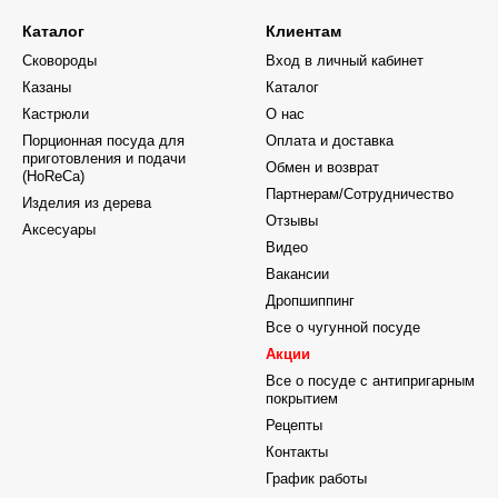
Каталог
Клиентам
Сковороды
Вход в личный кабинет
Казаны
Каталог
Кастрюли
О нас
Порционная посуда для
Оплата и доставка
приготовления и подачи
Обмен и возврат
(HoReCa)
Партнерам/Сотрудничество
Изделия из дерева
Отзывы
Аксесуары
Видео
Вакансии
Дропшиппинг
Все о чугунной посуде
Акции
Все о посуде с антипригарным
покрытием
Рецепты
Контакты
График работы