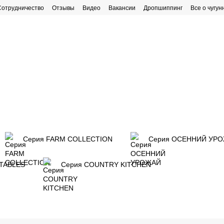
Сотрудничество
Отзывы
Видео
Вакансии
Дропшиппинг
Все о чугун
рафик работы
Серия FARM COLLECTION
Серия ОСЕННИЙ УР
TABLES
Серия COUNTRY KITCHEN