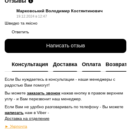
Отзывы
1
Марковський Володимир Костянтинович
19.12.2024 в 12:47
Швидко та якісно
Ответить
Написать отзыв
Консультация
Доставка
Оплата
Возврат
Если Вы нуждаетесь в консультации - наши менеджеры с
радостью Вам помогут!
Вы можете
заказать звонок
нажав кнопку в правом верхнем
углу -
и Вам перезвонит наш менеджер.
Если Вам не удобно разговаривать по телефону - Вы можете
написать
нам в Viber -
Доставка на отделение
► Укрпочта