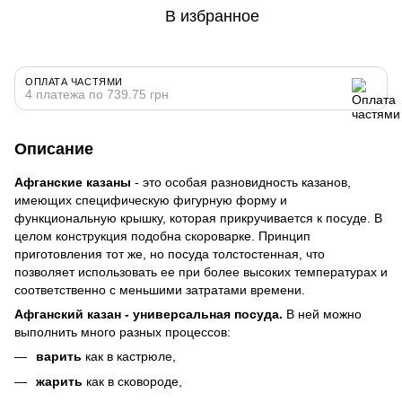
В избранное
ОПЛАТА ЧАСТЯМИ
4 платежа по 739.75 грн
Описание
Афганские казаны
- это особая разновидность казанов,
имеющих специфическую фигурную форму и
функциональную крышку, которая прикручивается к посуде. В
целом конструкция подобна скороварке. Принцип
приготовления тот же, но посуда толстостенная, что
позволяет использовать ее при более высоких температурах и
соответственно с меньшими затратами времени.
Афганский казан
- универсальная посуда.
В ней можно
выполнить много разных процессов:
варить
как в кастрюле,
жарить
как в сковороде,