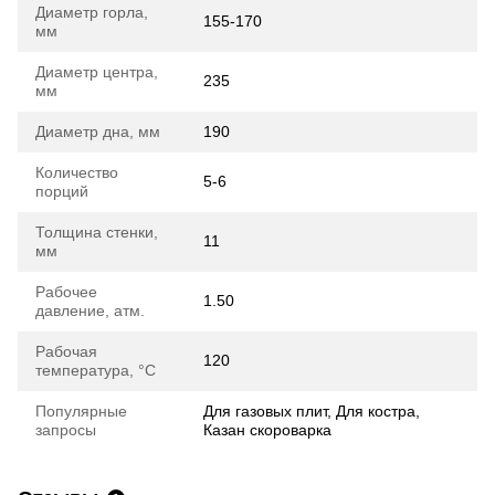
Диаметр горла,
155-170
мм
Диаметр центра,
235
мм
Диаметр дна, мм
190
Количество
5-6
порций
Толщина стенки,
11
мм
Рабочее
1.50
давление, атм.
Рабочая
120
температура, °C
Популярные
Для газовых плит, Для костра,
запросы
Казан скороварка