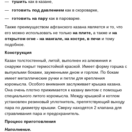
тушить
как в казане,
готовить под давлением
как в скороварке,
готовить на пару
как в пароварке.
Также преимуществом афганского казана является и то, что
его можно использовать не только
на плите,
а также и
на
открытом огне - на мангале, на костре, в печи
и тому
подобное.
Конструкция
Казан толстостенный, литой, выполнен из алюминия и
снаружи покрыт термостойкой краской. Имеет форму горшка с
выпуклыми боками, зауженными дном и горлом. По бокам
имеет металлические ручки и петли для крепления
коромысла. Особого внимания заслуживает крышка казана.
Она очень плотно прижимается к казану винтом с помощью
специального литого коромысла. Между крышкой и котлом
установлен резиновый уплотнитель, препятствующий выходу
пара по диаметру крышки. Сверху находятся 2 клапана для
стравливания пара и предохранитель.
Процесс приготовления
Наполнение.