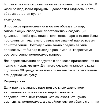
Готовя в режиме скороварки казан заполняют лишь на ⅔ . В
казан закладывают продукты и добавляют жидкость. Треть
объема остается пустой.
Контроль.
В процессе приготовления в казане образуется пар,
заполняющий свободное пространство и создающий
давление. Чтобы давление и количество пара в казане были
постоянными, клапаны стравливают лишний пар во время
приготовления. Поэтому очень важно следить за этим
процессом чтобы пар выходил равномерно, корректируя
соответственно температуру нагрева.
Для перемешивания продуктов в процессе приготовления не
нужно снимать крышку. Для этого следует установить казан
под углом 30 градусов на пол или на землю и перекатывать
его, держась за ручку.
Регулировка.
Если пар из клапанов идет под сильным давлением,
автоматически может также задействоваться
предохранительный клапан. Это означает, что нужно
уменьшить температуру, а в крайнем случае убрать с огня на