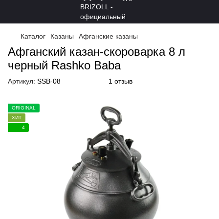
Каталог
Казаны
Афганские казаны
Афганский казан-скороварка 8 л
черный Rashko Baba
Артикул:
SSB-08
1 отзыв
ORIGINAL
ХИТ
4