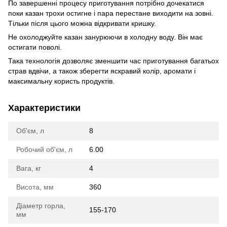
По завершенні процесу приготування потрібно дочекатися
поки казан трохи остигне і пара перестане виходити на зовні.
Тільки після цього можна відкривати кришку.
Не охолоджуйте казан занурюючи в холодну воду. Він має
остигати поволі.
Така технологія дозволяє зменшити час приготування багатьох
страв вдвічи, а також зберегти яскравий колір, аромати і
максимальну користь продуктів.
Характеристики
Об'єм, л
8
Робочий об'єм, л
6.00
Вага, кг
4
Висота, мм
360
Діаметр горла,
155-170
мм