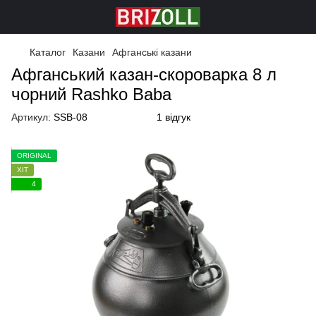
Каталог
Казани
Афганські казани
Афганський казан-скороварка 8 л
чорний Rashko Baba
Артикул:
SSB-08
1 відгук
ORIGINAL
ХІТ
4