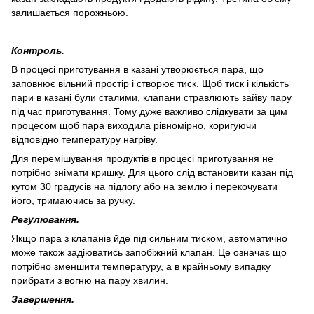
залишається порожньою.
Контроль.
В процесі приготування в казані утворюється пара, що
заповнює вільний простір і створює тиск. Щоб тиск і кількість
пари в казані були сталими, клапани стравлюють зайву пару
під час приготування. Тому дуже важливо слідкувати за цим
процесом щоб пара виходила рівномірно, коригуючи
відповідно температуру нагріву.
Для перемішування продуктів в процесі приготування не
потрібно знімати кришку. Для цього слід встановити казан під
кутом 30 градусів на підлогу або на землю і перекочувати
його, тримаючись за ручку.
Регулювання.
Якщо пара з клапанів йде під сильним тиском, автоматично
може також задіюватись запобіжний клапан. Це означає що
потрібно зменшити температуру, а в крайньому випадку
прибрати з вогню на пару хвилин.
Завершення.