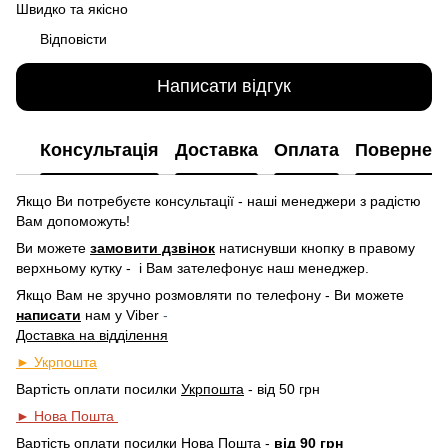
Швидко та якісно
Відповісти
Написати відгук
Консультація
Доставка
Оплата
Повернен
Якщо Ви потребуєте консультації - наші менеджери з радістю
Вам допоможуть!
Ви можете
замовити дзвінок
натиснувши кнопку в правому
верхньому кутку -
і Вам зателефонує наш менеджер.
Якщо Вам не зручно розмовляти по телефону - Ви можете
написати
нам у
Viber
-
Доставка на відділення
► Укрпошта
Вартість оплати посилки
Укрпошта
- від 50 грн
► Нова Пошта
Вартість оплати посилки
Нова Пошта
-
від 90 грн