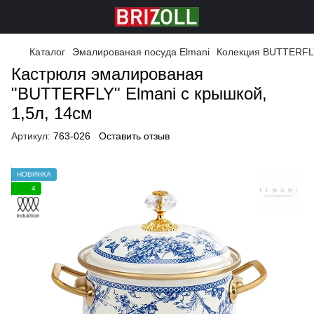
Каталог
Эмалированая посуда Elmani
Колекция BUTTERFL
Кастрюля эмалированая
"BUTTERFLY" Elmani с крышкой,
1,5л, 14см
Артикул:
763-026
Оставить отзыв
НОВИНКА
4