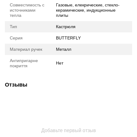
Совместимость с
Газовые, елекрические, стекло-
источниками
керамические, индукционные
тепла
плиты
Тип
Кастрюля
Серия
BUTTERFLY
Материал ручек
Металл
Антипригарне
Нет
покриття
Отзывы
Добавьте первый отзыв