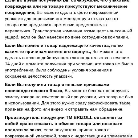
Если во время получения Вы обнаружили, что упаковка
повреждена или на товаре присутствуют механические
повреждения,
Вы можете сделать фото поврежденной
упаковки для пересылки его менеджеру и отказаться от
товара или предъявить претензии представителю
перевозчика. Транспортная компания возмещает нанесенный
ущерб, если он был нанесен по вине сотрудников компании.
Если Вы приняли товар надлежащего качества, но по
каким-то причинам хотите его вернуть,
Вы можете это
сделать согласно действующего законодательства в течение
14 дней с момента получения при условии, что товар не был в
употреблении, были соблюдены условия хранения и
сохранена целостность упаковки.
Если Вы получили товар с явными признаками
производственного брака,
Вы можете бесплатно получить
замену товара на качественный при условии, что товар не был
в использовании. Для этого нужно сразу зафиксировать такие
признаки на фото или видео и отправить нам обращение.
Производитель продукции ТМ BRIZOLL оставляет за
собой право отказать в обмене товара или возврате
средств за заказ
, если покупатель принял товар с
поврежденной упаковкой, товар с недостающими элементами