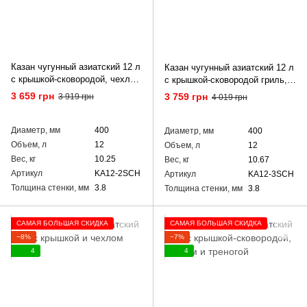
Казан чугунный азиатский 12 л
Казан чугунный азиатский 12 л
с крышкой-сковородой, чехлом
с крышкой-сковородой гриль,
и подставкой
чехлом и подставкой
3 659 грн
3 759 грн
3 919 грн
4 019 грн
Диаметр, мм
400
Диаметр, мм
400
Объем, л
12
Объем, л
12
Вес, кг
10.25
Вес, кг
10.67
Артикул
KA12-2SCH
Артикул
KA12-3SCH
Толщина стенки, мм
3.8
Толщина стенки, мм
3.8
САМАЯ БОЛЬШАЯ СКИДКА
САМАЯ БОЛЬШАЯ СКИДКА
−8%
−7%
4
4