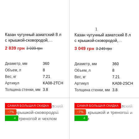
1
Казан чугунный азиатский 8 л
Казан чугунный азиатский 8 л
с крышкой-сковородой,
с крышкой-сковородой,
треногой и чехлом
подставкой и чехлом
2 839 грн
3 049 грн
3 039 грн
3 249 грн
Диаметр, мм
360
Диаметр, мм
360
Объем, л
8
Объем, л
8
Вес, кг
7.21
Вес, кг
7.21
Артикул
KA08-2TCH
Артикул
KA08-2SCH
Толщина стенки, мм
3.8
Толщина стенки, мм
3.8
САМАЯ БОЛЬШАЯ СКИДКА
САМАЯ БОЛЬШАЯ СКИДКА
−7%
−7%
4
4