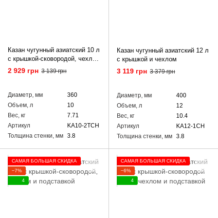
Казан чугунный азиатский 10 л
Казан чугунный азиатский 12 л
с крышкой-сковородой, чехлом
с крышкой и чехлом
и треногой
2 929 грн
3 119 грн
3 139 грн
3 379 грн
Диаметр, мм
360
Диаметр, мм
400
Объем, л
10
Объем, л
12
Вес, кг
7.71
Вес, кг
10.4
Артикул
KA10-2TCH
Артикул
KA12-1CH
Толщина стенки, мм
3.8
Толщина стенки, мм
3.8
САМАЯ БОЛЬШАЯ СКИДКА
САМАЯ БОЛЬШАЯ СКИДКА
−7%
−6%
4
4