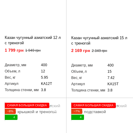
Казан чугунный азиатский 12 л
Казан чугунный азиатский 15 л
с треногой
с треногой
1 799 грн
2 169 грн
1 949 грн
2 349 грн
Диаметр, мм
400
Диаметр, мм
400
Объем, л
12
Объем, л
15
Вес, кг
5.95
Вес, кг
7.42
Артикул
KA12T
Артикул
KA15T
Толщина стенки, мм
3.8
Толщина стенки, мм
3.8
САМАЯ БОЛЬШАЯ СКИДКА
САМАЯ БОЛЬШАЯ СКИДКА
−8%
−7%
4
4