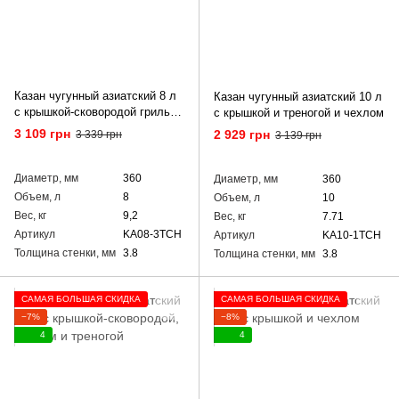
Казан чугунный азиатский 8 л
Казан чугунный азиатский 10 л
с крышкой-сковородой гриль,
с крышкой и треногой и чехлом
треногой и чехлом
3 109 грн
2 929 грн
3 339 грн
3 139 грн
Диаметр, мм
360
Диаметр, мм
360
Объем, л
8
Объем, л
10
Вес, кг
9,2
Вес, кг
7.71
Артикул
KA08-3TCH
Артикул
KA10-1TCH
Толщина стенки, мм
3.8
Толщина стенки, мм
3.8
САМАЯ БОЛЬШАЯ СКИДКА
САМАЯ БОЛЬШАЯ СКИДКА
−7%
−8%
4
4