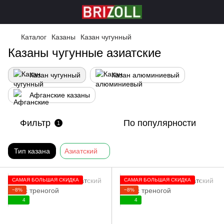
Каталог
Казаны
Казан чугунный
Казаны чугунные азиатские
Казан чугунный
Казан алюминиевый
Афганские казаны
Фильтр
По популярности
1
Тип казана
Азиатский
САМАЯ БОЛЬШАЯ СКИДКА
САМАЯ БОЛЬШАЯ СКИДКА
−8%
−8%
4
4