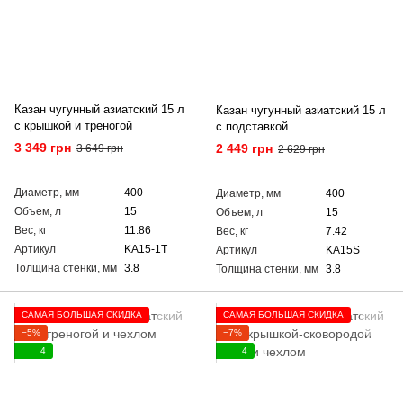
Казан чугунный азиатский 15 л
Казан чугунный азиатский 15 л
с крышкой и треногой
с подставкой
3 349 грн
2 449 грн
3 649 грн
2 629 грн
Диаметр, мм
400
Диаметр, мм
400
Объем, л
15
Объем, л
15
Вес, кг
11.86
Вес, кг
7.42
Артикул
KA15-1T
Артикул
KA15S
Толщина стенки, мм
3.8
Толщина стенки, мм
3.8
САМАЯ БОЛЬШАЯ СКИДКА
САМАЯ БОЛЬШАЯ СКИДКА
−5%
−7%
4
4