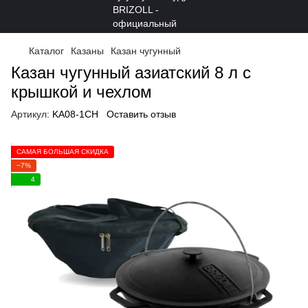
Каталог
Казаны
Казан чугунный
Казан чугунный азиатский 8 л с
крышкой и чехлом
Артикул:
KA08-1CH
Оставить отзыв
САМАЯ БОЛЬШАЯ СКИДКА
−7%
4