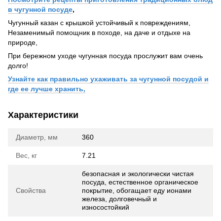
в чугунной посуде
,
Чугунный казан с крышкой устойчивый к повреждениям,
Незаменимый помощник в походе, на даче и отдыхе на
природе,
При бережном уходе чугунная посуда прослужит вам очень
долго!
Узнайте как правильно ухаживать за чугунной посудой и
где ее лучше хранить,
Характеристики
Диаметр, мм
360
Вес, кг
7.21
безопасная и экологически чистая
посуда, естественное органическое
Свойства
покрытие, обогащает еду ионами
железа, долговечный и
износостойкий