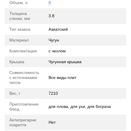
Объем, л
8
Толщина
3.8
стенки, мм
Тип казана
Азиатский
Материал
Чугун
Комплектация
с чехлом
Крышка
Чугунная крышка
Совместимость
с источниками
Все виды плит
тепла
Вес, г
7210
Приготовление
для плова, для ухи, для бограча
блюд
Антипригарне
Нет
покриття