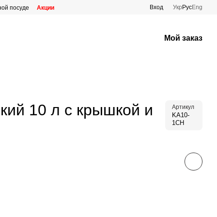
Вход
Укр
Рус
Eng
ной посуде
Акции
Мой заказ
кий 10 л с крышкой и
Артикул
KA10-
1CH