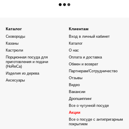
Каталог
Клиентам
Сковороды
Вход в личный кабинет
Казаны
Каталог
Кастрюли
О нас
Порционная посуда для
Оплата и доставка
приготовления и подачи
Обмен и возврат
(HoReCa)
Партнерам/Сотрудничество
Изделия из дерева
Отзывы
Аксесуары
Видео
Вакансии
Дропшиппинг
Все о чугунной посуде
Акции
Все о посуде с антипригарным
покрытием