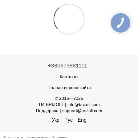
+380673881111
Контакты
Полная версия сайта
© 2016—2025
TM BRIZOLL | info@brizoll.com
Поддержка | support@brizoll.com
Укр
Рус
Eng
Интернет-магазин создан с Хорошоп