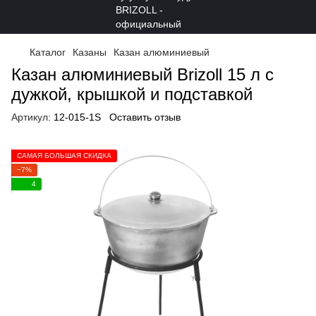
Каталог
Казаны
Казан алюминиевый
Казан алюминиевый Brizoll 15 л с
дужкой, крышкой и подставкой
Артикул:
12-015-1S
Оставить отзыв
САМАЯ БОЛЬШАЯ СКИДКА
−7%
4