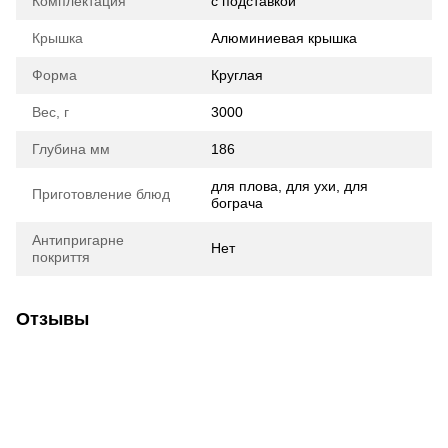
Комплектация
с подставкой
Крышка
Алюминиевая крышка
Форма
Круглая
Вес, г
3000
Глубина мм
186
для плова, для ухи, для
Приготовление блюд
бограча
Антипригарне
Нет
покриття
Отзывы