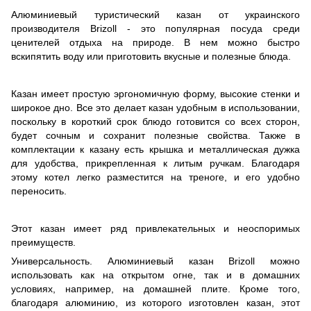
Алюминиевый туристический казан от украинского
производителя Brizoll - это популярная посуда среди
ценителей отдыха на природе. В нем можно быстро
вскипятить воду или приготовить вкусные и полезные блюда.
Казан имеет простую эргономичную форму, высокие стенки и
широкое дно. Все это делает казан удобным в использовании,
поскольку в короткий срок блюдо готовится со всех сторон,
будет сочным и сохранит полезные свойства. Также в
комплектации к казану есть крышка и металлическая дужка
для удобства, прикрепленная к литым ручкам. Благодаря
этому котел легко разместится на треноге, и его удобно
переносить.
Этот казан имеет ряд привлекательных и неоспоримых
преимуществ.
Универсальность. Алюминиевый казан Brizoll можно
использовать как на открытом огне, так и в домашних
условиях, например, на домашней плите. Кроме того,
благодаря алюминию, из которого изготовлен казан, этот