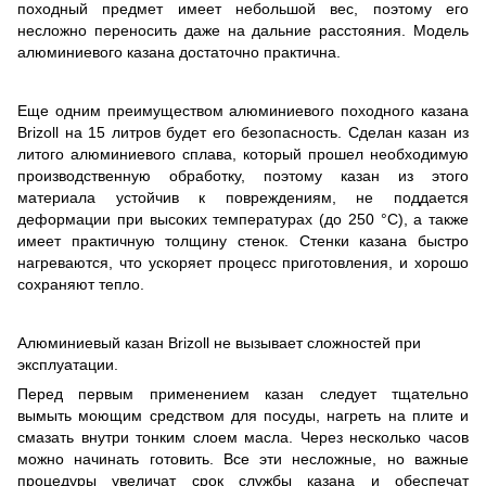
походный предмет имеет небольшой вес, поэтому его
несложно переносить даже на дальние расстояния. Модель
алюминиевого казана достаточно практична.
Еще одним преимуществом алюминиевого походного казана
Brizoll на 15 литров будет его безопасность. Сделан казан из
литого алюминиевого сплава, который прошел необходимую
производственную обработку, поэтому казан из этого
материала устойчив к повреждениям, не поддается
деформации при высоких температурах (до 250 °C), а также
имеет практичную толщину стенок. Стенки казана быстро
нагреваются, что ускоряет процесс приготовления, и хорошо
сохраняют тепло.
Алюминиевый казан Brizoll не вызывает сложностей при
эксплуатации.
Перед первым применением казан следует тщательно
вымыть моющим средством для посуды, нагреть на плите и
смазать внутри тонким слоем масла. Через несколько часов
можно начинать готовить. Все эти несложные, но важные
процедуры увеличат срок службы казана и обеспечат