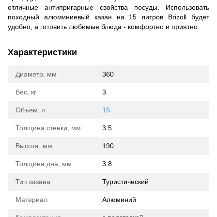
отличные антипригарные свойства посуды. Использовать
походный алюминиевый казан на 15 литров Brizoll будет
удобно, а готовить любимые блюда - комфортно и приятно.
Характеристики
Диаметр, мм
360
Вес, кг
3
Объем, л
15
Толщина стенки, мм
3.5
Высота, мм
190
Толщина дна, мм
3.8
Тип казана
Туристический
Материал
Алюминий