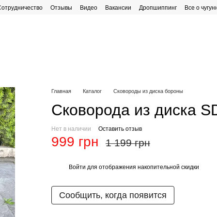
Сотрудничество
Отзывы
Видео
Вакансии
Дропшиппинг
Все о чугун
рафик работы
Главная
Каталог
Сковороды из диска бороны
Сковорода из диска S
Нет в наличии
Оставить отзыв
999 грн
1 199 грн
Войти
для отображения накопительной скидки
%
Сообщить, когда появится