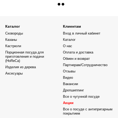
Каталог
Клиентам
Сковороды
Вход в личный кабинет
Казаны
Каталог
Кастрюли
О нас
Порционная посуда для
Оплата и доставка
приготовления и подачи
Обмен и возврат
(HoReCa)
Партнерам/Сотрудничество
Изделия из дерева
Отзывы
Аксесуары
Видео
Вакансии
Дропшиппинг
Все о чугунной посуде
Акции
Все о посуде с антипригарным
покрытием