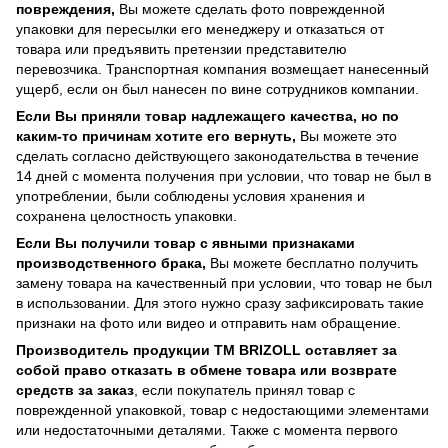
повреждения,
Вы можете сделать фото поврежденной
упаковки для пересылки его менеджеру и отказаться от
товара или предъявить претензии представителю
перевозчика. Транспортная компания возмещает нанесенный
ущерб, если он был нанесен по вине сотрудников компании.
Если Вы приняли товар надлежащего качества, но по
каким-то причинам хотите его вернуть,
Вы можете это
сделать согласно действующего законодательства в течение
14 дней с момента получения при условии, что товар не был в
употреблении, были соблюдены условия хранения и
сохранена целостность упаковки.
Если Вы получили товар с явными признаками
производственного брака,
Вы можете бесплатно получить
замену товара на качественный при условии, что товар не был
в использовании. Для этого нужно сразу зафиксировать такие
признаки на фото или видео и отправить нам обращение.
Производитель продукции ТМ BRIZOLL оставляет за
собой право отказать в обмене товара или возврате
средств за заказ
, если покупатель принял товар с
поврежденной упаковкой, товар с недостающими элементами
или недостаточными деталями. Также с момента первого