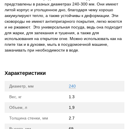
представлены в разных диаметрах 240-300 мм. Они имеют
литой корпус и утолщенное дно, благодаря чему хорошо
аккумулируют тепло, а также устойчивы к деформации. Эти
сковороды не имеют антипригарного покрытия, легко моются
и не ржавеют. Это универсальная посуда, ведь она подходит
для жарки, для запекания и тушения, а также для
использования на открытом огне. Можно использовать как на
плите так и в духовке, мыть в посудомоечной машине,
замачивать при необходимости в воде.
Характеристики
Диаметр, мм
240
Вес, кг
1.3
Объем, л
1,9
Толщина стенки, мм
2.7
Высота, мм
69