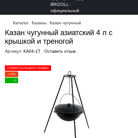
Каталог
Казаны
Казан чугунный
Казан чугунный азиатский 4 л с
крышкой и треногой
Артикул:
KA04-1T
Оставить отзыв
САМАЯ БОЛЬШАЯ СКИДКА
−14%
4