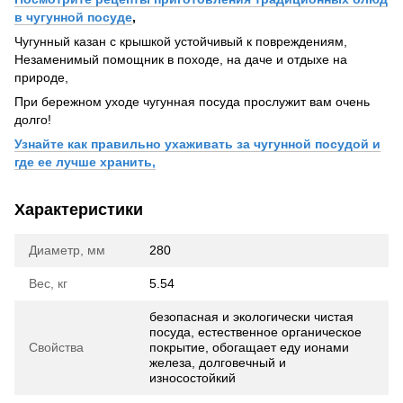
в чугунной посуде
,
Чугунный казан с крышкой устойчивый к повреждениям,
Незаменимый помощник в походе, на даче и отдыхе на
природе,
При бережном уходе чугунная посуда прослужит вам очень
долго!
Узнайте как правильно ухаживать за чугунной посудой и
где ее лучше хранить,
Характеристики
Диаметр, мм
280
Вес, кг
5.54
безопасная и экологически чистая
посуда, естественное органическое
Свойства
покрытие, обогащает еду ионами
железа, долговечный и
износостойкий