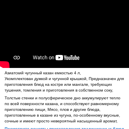
Азиатский чугунный казан емкостью 4 л,
Укомплектован дужкой и чугунной крышкой, Предназначен для
приготовления блюд на костре или мангале, требующих
тушения, томления и приготовления в собственном соку,
Толстые стенки и полусферическое дно аккумулируют тепло
по всей поверхности казана, и способствуют равномерному
приготовлению пищи, Мясо, плов и другие блюда,
приготовленные в казане из чугуна, по-особенному вкусные,
сочные и имеют просто невероятный насыщенный аромат,
Посмотрите рецепты приготовления традиционных блюд