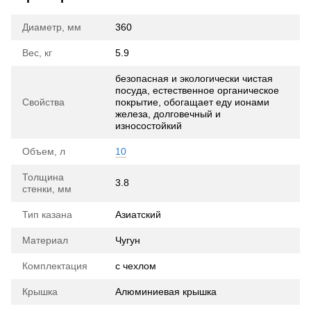
Диаметр, мм
360
Вес, кг
5.9
безопасная и экологически чистая
посуда, естественное органическое
Свойства
покрытие, обогащает еду ионами
железа, долговечный и
износостойкий
Объем, л
10
Толщина
3.8
стенки, мм
Тип казана
Азиатский
Материал
Чугун
Комплектация
с чехлом
Крышка
Алюминиевая крышка