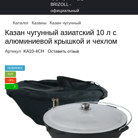
Каталог
Казаны
Казан чугунный
Казан чугунный азиатский 10 л с
алюминиевой крышкой и чехлом
Артикул:
KA10-4CH
Оставить отзыв
НОВИНКА
ХИТ
−9%
4