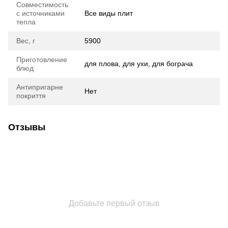
Совместимость
с источниками
Все виды плит
тепла
Вес, г
5900
Приготовление
для плова, для ухи, для бограча
блюд
Антипригарне
Нет
покриття
Отзывы
Добавьте первый отзыв