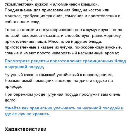
Укомплектован дужкой и алюминиевой крышкой,
Предназначен для приготовления блюд на костре или
мангале, требующих тушения, томления и приготовления в
собственном соку,
Толстые стенки и полусферическое дно аккумулируют тепло
по всей поверхности казана, и способствуют равномерному
приготовлению пищи, Мясо, плов и другие блюда,
приготовленные в казане из чугуна, по-особенному вкусные,
сочные и имеют просто невероятный насыщенный аромат,
Посмотрите рецепты приготовления традиционных блюд
в чугунной посуде
,
Чугунный казан с крышкой устойчивый к повреждениям,
Незаменимый помощник в походе, на даче и отдыхе на
природе,
При бережном уходе чугунная посуда прослужит вам очень
долго!
Узнайте как правильно ухаживать за чугунной посудой и
где ее лучше хранить,
Характеристики