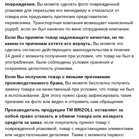
повреждения,
Вы можете сделать фото поврежденной
упаковки для пересылки его менеджеру и отказаться от
товара или предъявить претензии представителю
перевозчика. Транспортная компания возмещает нанесенный
ущерб, если он был нанесен по вине сотрудников компании.
Если Вы приняли товар надлежащего качества, но по
каким-то причинам хотите его вернуть,
Вы можете это
сделать согласно действующего законодательства в течение
14 дней с момента получения при условии, что товар не был в
употреблении, были соблюдены условия хранения и
сохранена целостность упаковки.
Если Вы получили товар с явными признаками
производственного брака,
Вы можете бесплатно получить
замену товара на качественный при условии, что товар не был
в использовании. Для этого нужно сразу зафиксировать такие
признаки на фото или видео и отправить нам обращение.
Производитель продукции ТМ BRIZOLL оставляет за
собой право отказать в обмене товара или возврате
средств за заказ
, если покупатель принял товар с
поврежденной упаковкой, товар с недостающими элементами
или недостаточными деталями. Также с момента первого