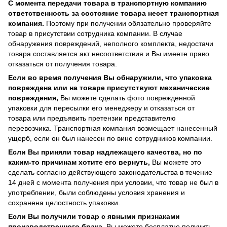
С момента передачи товара в транспортную компанию
ответственность за состояние товара несет транспортная
компания.
Поэтому при получении обязательно проверяйте
товар в присутствии сотрудника компании. В случае
обнаружения повреждений, неполного комплекта, недостачи
товара составляется акт несоответствия и Вы имеете право
отказаться от получения товара.
Если во время получения Вы обнаружили, что упаковка
повреждена или на товаре присутствуют механические
повреждения,
Вы можете сделать фото поврежденной
упаковки для пересылки его менеджеру и отказаться от
товара или предъявить претензии представителю
перевозчика. Транспортная компания возмещает нанесенный
ущерб, если он был нанесен по вине сотрудников компании.
Если Вы приняли товар надлежащего качества, но по
каким-то причинам хотите его вернуть,
Вы можете это
сделать согласно действующего законодательства в течение
14 дней с момента получения при условии, что товар не был в
употреблении, были соблюдены условия хранения и
сохранена целостность упаковки.
Если Вы получили товар с явными признаками
производственного брака,
Вы можете бесплатно получить