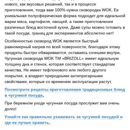
нового, как вкусовых решений, так и в процессе
приготовления, тогда вам 100% нужна сковородка WOK, Ее
уникальная полусферическая форма подходит для идеальной
жарки мяса, картофеля, овощей, а также приготовления
различных блюд восточной кухни, Даже супы можно готовить в
такой посуде, границ для экспериментов абсолютно нет!
Особенностью сковород WOK является быстрый
равномерный нагрев по всей поверхности, благодаря этому
продукты быстро обжариваются, оставаясь сочными внутри,
Чугунная сковорода WOK ТМ «BRIZOLL» имеет идеальную
толщину дна и стенок, которая соответствует стандартам
качества, Не имеет тефлонового или любого другого
покрытия, а владеет природными антипригарными
свойствами, которые со временем эксплуатации растут,
Посмотрите рецепты приготовления традиционных блюд
в чугунной посуде
,
При бережном уходе чугунная посуда прослужит вам очень
долго!
Узнайте как правильно ухаживать за чугунной посудой и
где ее лучше хранить,