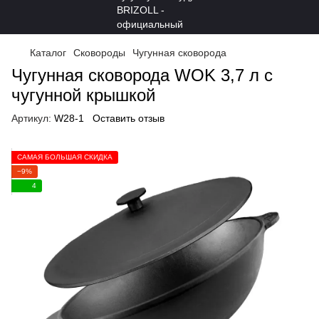
Каталог
Сковороды
Чугунная сковорода
Чугунная сковорода WOK 3,7 л с
чугунной крышкой
Артикул:
W28-1
Оставить отзыв
САМАЯ БОЛЬШАЯ СКИДКА
−9%
4