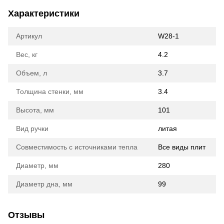
Характеристики
Артикул
W28-1
Вес, кг
4.2
Объем, л
3.7
Толщина стенки, мм
3.4
Высота, мм
101
Вид ручки
литая
Совместимость с источниками тепла
Все виды плит
Диаметр, мм
280
Диаметр дна, мм
99
Отзывы