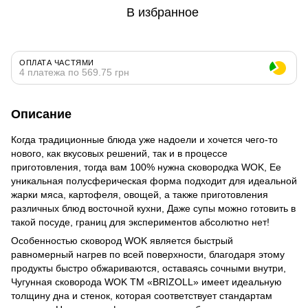
В избранное
ОПЛАТА ЧАСТЯМИ
4 платежа по 569.75 грн
Описание
Когда традиционные блюда уже надоели и хочется чего-то
нового, как вкусовых решений, так и в процессе
приготовления, тогда вам 100% нужна сковородка WOK, Ее
уникальная полусферическая форма подходит для идеальной
жарки мяса, картофеля, овощей, а также приготовления
различных блюд восточной кухни, Даже супы можно готовить в
такой посуде, границ для экспериментов абсолютно нет!
Особенностью сковород WOK является быстрый
равномерный нагрев по всей поверхности, благодаря этому
продукты быстро обжариваются, оставаясь сочными внутри,
Чугунная сковорода WOK ТМ «BRIZOLL» имеет идеальную
толщину дна и стенок, которая соответствует стандартам