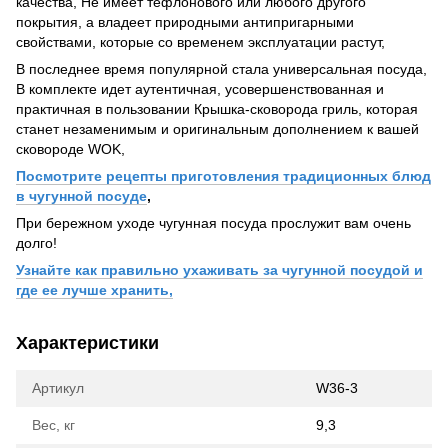
качества, Не имеет тефлонового или любого другого
покрытия, а владеет природными антипригарными
свойствами, которые со временем эксплуатации растут,
В последнее время популярной стала универсальная посуда,
В комплекте идет аутентичная, усовершенствованная и
практичная в пользовании Крышка-сковорода гриль, которая
станет незаменимым и оригинальным дополнением к вашей
сковороде WOK,
Посмотрите рецепты приготовления традиционных блюд
в чугунной посуде
,
При бережном уходе чугунная посуда прослужит вам очень
долго!
Узнайте как правильно ухаживать за чугунной посудой и
где ее лучше хранить,
Характеристики
Артикул
W36-3
Вес, кг
9,3