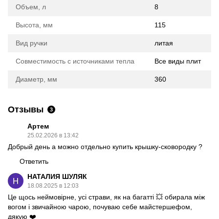
Объем, л
8
Высота, мм
115
Вид ручки
литая
Совместимость с источниками тепла
Все виды плит
Диаметр, мм
360
Отзывы
3
Артем
25.02.2026 в 13:42
Добрый день а можно отдельно купить крышку-сковородку ?
Ответить
НАТАЛИЯ ШУЛЯК
18.08.2025 в 12:03
Це щось неймовірне, усі страви, як на багатті 💥 обирала між
вогом і звичайною чарою, почуваю себе майстершефом,
дякую ❤️