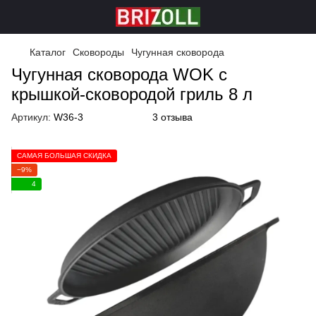
Каталог
Сковороды
Чугунная сковорода
Чугунная сковорода WOK с
крышкой-сковородой гриль 8 л
Артикул:
W36-3
3 отзыва
САМАЯ БОЛЬШАЯ СКИДКА
−9%
4