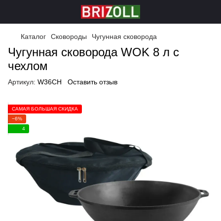
Каталог
Сковороды
Чугунная сковорода
Чугунная сковорода WOK 8 л с
чехлом
Артикул:
W36CH
Оставить отзыв
САМАЯ БОЛЬШАЯ СКИДКА
−6%
4