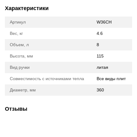
Характеристики
Артикул
W36CH
Вес, кг
4.6
Объем, л
8
Высота, мм
115
Вид ручки
литая
Совместимость с источниками тепла
Все виды плит
Диаметр, мм
360
Отзывы