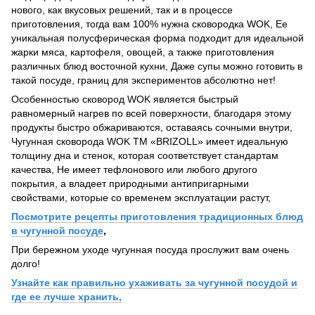
нового, как вкусовых решений, так и в процессе
приготовления, тогда вам 100% нужна сковородка WOK, Ее
уникальная полусферическая форма подходит для идеальной
жарки мяса, картофеля, овощей, а также приготовления
различных блюд восточной кухни, Даже супы можно готовить в
такой посуде, границ для экспериментов абсолютно нет!
Особенностью сковород WOK является быстрый
равномерный нагрев по всей поверхности, благодаря этому
продукты быстро обжариваются, оставаясь сочными внутри,
Чугунная сковорода WOK ТМ «BRIZOLL» имеет идеальную
толщину дна и стенок, которая соответствует стандартам
качества, Не имеет тефлонового или любого другого
покрытия, а владеет природными антипригарными
свойствами, которые со временем эксплуатации растут,
Посмотрите рецепты приготовления традиционных блюд
в чугунной посуде
,
При бережном уходе чугунная посуда прослужит вам очень
долго!
Узнайте как правильно ухаживать за чугунной посудой и
где ее лучше хранить,