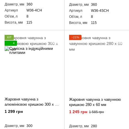
Діаметр, мм
360
Діаметр, мм
360
Артикул
W36-4CH
Артикул
W36-4SCH
Об'єм, л
8
Об'єм, л
8
Висота, мм
115
Висота, мм
115
ХІТ
−21%
4
Жаровня чавунна з
Жаровня чавунна з чавунною
алюмінієвою кришкою 300 х 60
кришкою 280 х 60 мм
мм
1 299 грн
1 245 грн
1 585 грн
Діаметр, мм
300
Діаметр, мм
280