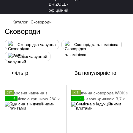
Каталог
Сковороди
Сковороди
Сковорідка чавунна
Сковорідка алюмінієва
Садж чавунний
Фільтр
За популярністю
ХІТ
ХІТ
4
4