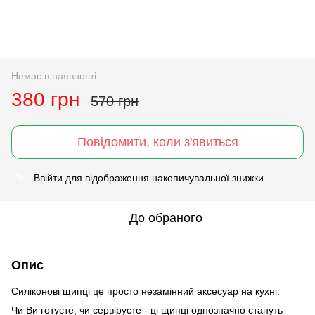
Немає в наявності
380 грн
570 грн
Повідомити, коли з'явиться
Ввійти
для відображення накопичувальної знижки
%
До обраного
Опис
Силіконові щипці це просто незамінний аксесуар на кухні.
Чи Ви готуєте, чи сервіруєте - ці щипці однозначно стануть