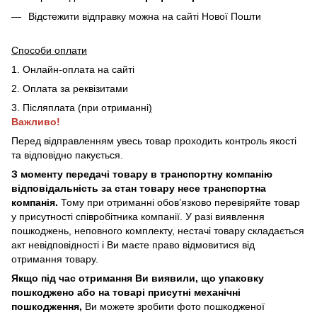
Відстежити відправку можна на сайті Нової Пошти
Способи оплати
1. Онлайн-оплата на сайті
2. Оплата за реквізитами
3. Післяплата (при отриманні
)
Важливо!
Перед відправленням увесь товар проходить контроль якості
та відповідно пакується.
З моменту передачі товару в транспортну компанію
відповідальність за стан товару несе транспортна
компанія.
Тому при отриманні обов’язково перевіряйте товар
у присутності співробітника компанії. У разі виявлення
пошкоджень, неповного комплекту, нестачі товару складається
акт невідповідності і Ви маєте право відмовитися від
отримання товару.
Якщо під час отримання Ви виявили, що упаковку
пошкоджено або на товарі присутні механічні
пошкодження,
Ви можете зробити фото пошкодженої