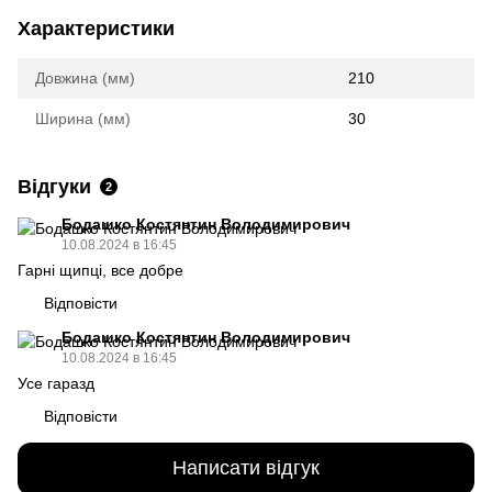
Характеристики
Довжина (мм)
210
Ширина (мм)
30
Відгуки
2
Бодашко Костянтин Володимирович
10.08.2024 в 16:45
Гарні щипці, все добре
Відповісти
Бодашко Костянтин Володимирович
10.08.2024 в 16:45
Усе гаразд
Відповісти
Написати відгук