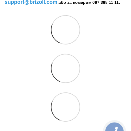
support@brizoll.com
або за номером 067 388 11 11.