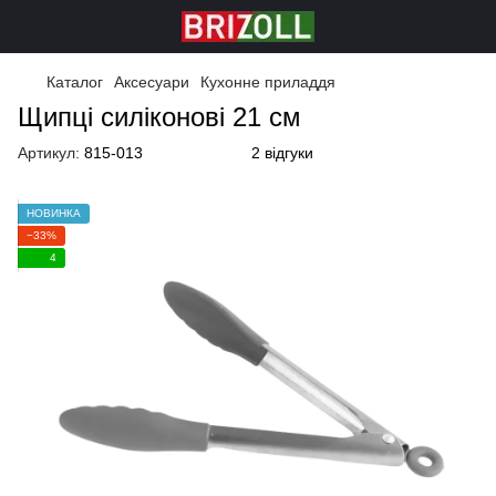
Каталог
Аксесуари
Кухонне приладдя
Щипці силіконові 21 см
Артикул:
815-013
2 відгуки
НОВИНКА
−33%
4