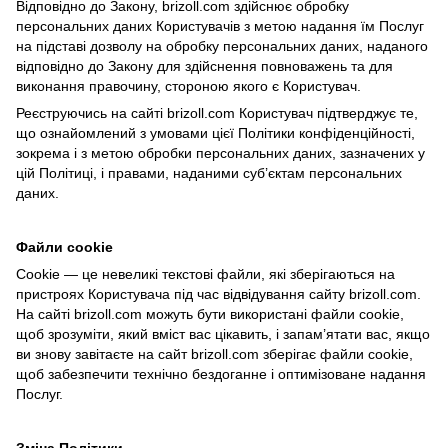
Відповідно до Закону, brizoll.com здійснює обробку
персональних даних Користувачів з метою надання їм Послуг
на підставі дозволу на обробку персональних даних, наданого
відповідно до Закону для здійснення повноважень та для
виконання правочину, стороною якого є Користувач.
Реєструючись на сайті brizoll.com Користувач підтверджує те,
що ознайомлений з умовами цієї Політики конфіденційності,
зокрема і з метою обробки персональних даних, зазначених у
цій Політиці, і правами, наданими суб’єктам персональних
даних.
Файли cookie
Cookie — це невеликі текстові файли, які зберігаються на
пристроях Користувача під час відвідування сайту brizoll.com.
На сайті brizoll.com можуть бути використані файли cookie,
щоб зрозуміти, який вміст вас цікавить, і запам’ятати вас, якщо
ви знову завітаєте на сайт brizoll.com зберігає файли cookie,
щоб забезпечити технічно бездоганне і оптимізоване надання
Послуг.