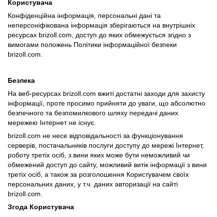
Користувача
Конфіденційна інформація, персональні дані та
неперсоніфікована інформація зберігаються на внутрішніх
ресурсах brizoll.com, доступ до яких обмежується згідно з
вимогами положень Політики інформаційної безпеки
brizoll.com.
Безпека
На веб-ресурсах brizoll.com вжиті достатні заходи для захисту
інформації, проте просимо прийняти до уваги, що абсолютно
безпечного та безпомилкового шляху передачі даних
мережею Інтернет не існує.
brizoll.com не несе відповідальності за функціонування
серверів, постачальників послуги доступу до мережі Інтернет,
роботу третіх осіб, з вини яких може бути неможливий чи
обмежений доступ до сайту, можливий витік інформації з вини
третіх осіб, а також за розголошення Користувачем своїх
персональних даних, у т.ч. даних авторизації на сайті
brizoll.com.
Згода Користувача