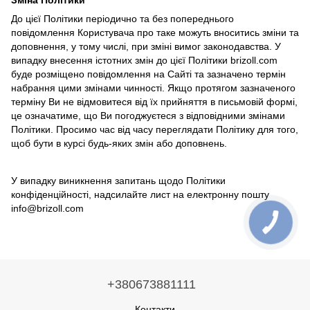
Зміна Політики
До цієї Політики періодично та без попереднього
повідомлення Користувача про таке можуть вноситись зміни та
доповнення, у тому числі, при зміні вимог законодавства. У
випадку внесення істотних змін до цієї Політики brizoll.com
буде розміщено повідомлення на Сайті та зазначено термін
набрання цими змінами чинності. Якщо протягом зазначеного
терміну Ви не відмовитеся від їх прийняття в письмовій формі,
це означатиме, що Ви погоджуєтеся з відповідними змінами
Політики. Просимо час від часу переглядати Політику для того,
щоб бути в курсі будь-яких змін або доповнень.
У випадку виникнення запитань щодо Політики
конфіденційності, надсилайте лист на електронну пошту
info@brizoll.com
+380673881111
Контакти