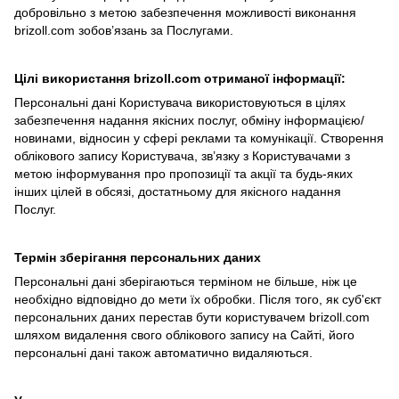
добровільно з метою забезпечення можливості виконання
brizoll.com зобов’язань за Послугами.
Цілі використання
brizoll
.
com
отриманої інформації:
Персональні дані Користувача використовуються в цілях
забезпечення надання якісних послуг, обміну інформацією/
новинами, відносин у сфері реклами та комунікації. Створення
облікового запису Користувача, зв’язку з Користувачами з
метою інформування про пропозиції та акції та будь-яких
інших цілей в обсязі, достатньому для якісного надання
Послуг.
Термін зберігання персональних даних
Персональні дані зберігаються терміном не більше, ніж це
необхідно відповідно до мети їх обробки. Після того, як суб'єкт
персональних даних перестав бути користувачем brizoll.com
шляхом видалення свого облікового запису на Сайті, його
персональні дані також автоматично видаляються.