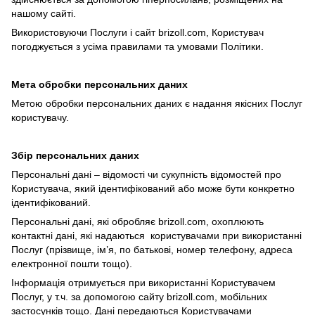
нашому сайті.
Використовуючи Послуги і сайт brizoll.com, Користувач
погоджується з усіма правилами та умовами Політики.
Мета обробки персональних даних
Метою обробки персональних даних є надання якісних Послуг
користувачу.
Збір персональних даних
Персональні дані – відомості чи сукупність відомостей про
Користувача, який ідентифікований або може бути конкретно
ідентифікований.
Персональні дані, які обробляє brizoll.com, охоплюють
контактні дані, які надаються користувачами при використанні
Послуг (прізвище, ім’я, по батькові, номер телефону, адреса
електронної пошти тощо).
Інформація отримується при використанні Користувачем
Послуг, у т.ч. за допомогою сайту brizoll.com, мобільних
застосунків тощо. Дані передаються Користувачами