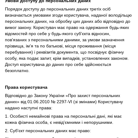
Умови доступу до персональних даних
Порядок доступу до персональних даних третіх осіб
визначається умовами згоди користувача, наданої володільцю
персональних даних, на обробку цих даних або відповідно до
вимог закону. Користувач має право на одержання будь-яких
відомостей про себе у будь-якого суб'єкта відносин,
пов'язаних з персональними даними, за умови зазначення
прізвища, ім'я та по батькові, місця проживання (місця
перебування) і реквізитів документа, що посвідчує фізичну
особу, яка подає запит, крім випадків, установлених законом.
Доступ користувача до даних про себе здійснюється
безоплатно.
Права користувача
Відповідно до Закону України «Про захист персональних
даних» від 01.06.2010 № 2297-VI (зі змінами) Користувачу
надано наступні права:
1. Особисті немайнові права на персональні дані, які має
кожна фізична особа, є невід'ємними і непорушними.
2. Суб'єкт персональних даних має право: