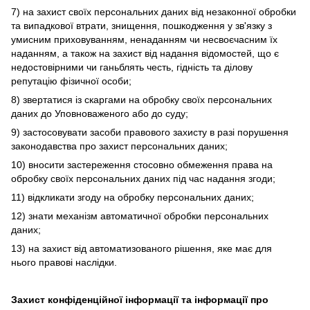
7) на захист своїх персональних даних від незаконної обробки
та випадкової втрати, знищення, пошкодження у зв'язку з
умисним приховуванням, ненаданням чи несвоєчасним їх
наданням, а також на захист від надання відомостей, що є
недостовірними чи ганьблять честь, гідність та ділову
репутацію фізичної особи;
8) звертатися із скаргами на обробку своїх персональних
даних до Уповноваженого або до суду;
9) застосовувати засоби правового захисту в разі порушення
законодавства про захист персональних даних;
10) вносити застереження стосовно обмеження права на
обробку своїх персональних даних під час надання згоди;
11) відкликати згоду на обробку персональних даних;
12) знати механізм автоматичної обробки персональних
даних;
13) на захист від автоматизованого рішення, яке має для
нього правові наслідки.
Захист конфіденційної інформації та інформації про