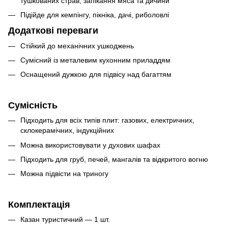
тушкованих страв, запікання мяса та дичини
Підійде для кемпінгу, пікніка, дачі, риболовлі
Додаткові переваги
Стійкий до механічних ушкоджень
Сумісний із металевим кухонним приладдям
Оснащений дужкою для підвісу над багаттям
Сумісність
Підходить для всіх типів плит: газових, електричних,
склокерамічних, індукційних
Можна використовувати у духових шафах
Підходить для груб, печей, мангалів та відкритого вогню
Можна підвісти на триногу
Комплектація
Казан туристичний — 1 шт.