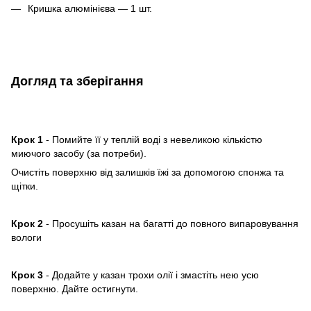
Кришка алюмінієва — 1 шт.
Догляд та зберігання
Крок 1
- Помийте її у теплій воді з невеликою кількістю
миючого засобу (за потреби).
Очистіть поверхню від залишків їжі за допомогою спонжа та
щітки.
Крок 2
- Просушіть казан на багатті до повного випаровування
вологи
Крок 3
- Додайте у казан трохи олії і змастіть нею усю
поверхню. Дайте остигнути.