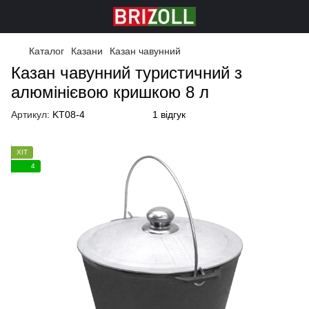
Каталог
Казани
Казан чавунний
Казан чавунний туристичний з
алюмінієвою кришкою 8 л
Артикул:
KT08-4
1 відгук
ХІТ
4