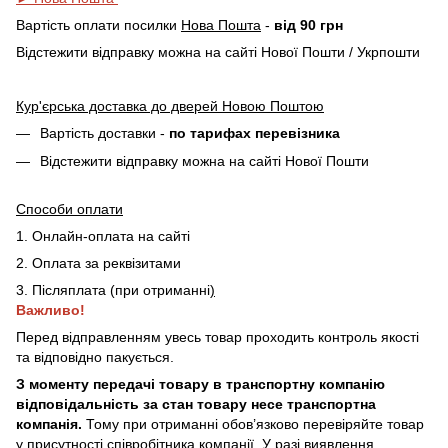
Вартість оплати посилки
Нова Пошта
-
від 90 грн
Відстежити відправку можна на сайті Нової Пошти / Укрпошти
Кур'єрська доставка до дверей Новою Поштою
Вартість доставки -
по тарифах перевізника
Відстежити відправку можна на сайті Нової Пошти
Способи оплати
1. Онлайн-оплата на сайті
2. Оплата за реквізитами
3. Післяплата (при отриманні
)
Важливо!
Перед відправленням увесь товар проходить контроль якості
та відповідно пакується.
З моменту передачі товару в транспортну компанію
відповідальність за стан товару несе транспортна
компанія.
Тому при отриманні обов’язково перевіряйте товар
у присутності співробітника компанії. У разі виявлення