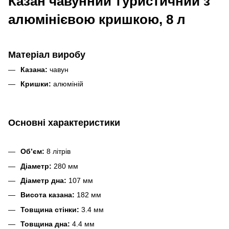
Казан чавунний туристичний з
алюмінієвою кришкою, 8 л
Матеріал виробу
Казана:
чавун
Кришки:
алюміній
Основні характеристики
Обʼєм:
8 літрів
Діаметр:
280 мм
Діаметр дна:
107 мм
Висота казана:
182 мм
Товщина стінки:
3.4 мм
Товщина дна:
4.4 мм