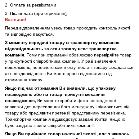
2. Оплата за реквізитами
3. Післяплата (при отриманні
)
Важливо!
Перед відправленням увесь товар проходить контроль якості
та відповідно пакується.
З моменту передачі товару в транспортну компанію
відповідальність за стан товару несе транспортна
компанія.
Тому при отриманні обов’язково перевіряйте товар
у присутності співробітника компанії. У разі виявлення
пошкоджень, неповного комплекту, нестачі товару складається
акт невідповідності і Ви маєте право відмовитися від
отримання товару.
Якщо під час отримання Ви виявили, що упаковку
пошкоджено або на товарі присутні механічні
пошкодження,
Ви можете зробити фото пошкодженої
упаковки для пересилання його менеджеру і відмовитися від
товару або пред'явити претензії представнику перевізника.
Транспортна компанія відшкодовує завдані збитки, якщо їх
було завдано з вини співробітників компанії.
Якщо Ви прийняли товар належної якості, але з якихось