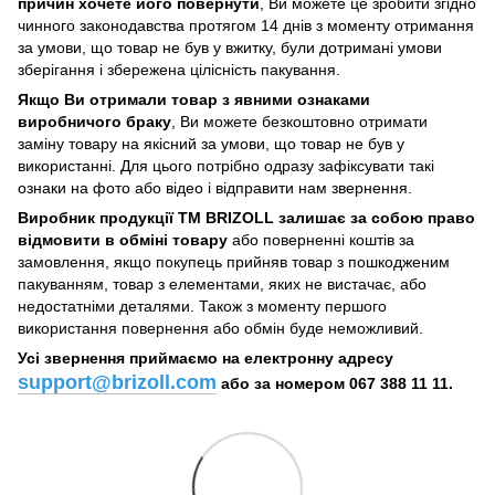
причин хочете його повернути
, Ви можете це зробити згідно
чинного законодавства протягом 14 днів з моменту отримання
за умови, що товар не був у вжитку, були дотримані умови
зберігання і збережена цілісність пакування.
Якщо Ви отримали товар з явними ознаками
виробничого браку
, Ви можете безкоштовно отримати
заміну товару на якісний за умови, що товар не був у
використанні. Для цього потрібно одразу зафіксувати такі
ознаки на фото або відео і відправити нам звернення.
Виробник продукції ТМ BRIZOLL залишає за собою право
відмовити в обміні товару
або поверненні коштів за
замовлення, якщо покупець прийняв товар з пошкодженим
пакуванням, товар з елементами, яких не вистачає, або
недостатніми деталями. Також з моменту першого
використання повернення або обмін буде неможливий.
Усі звернення приймаємо на електронну адресу
support@brizoll.com
або за номером 067 388 11 11.