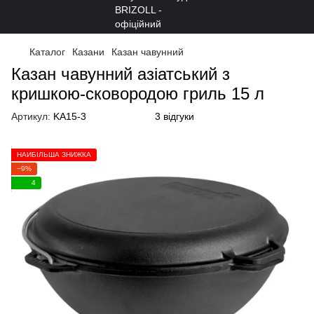
Каталог
Казани
Казан чавунний
Казан чавунний азіатський з
кришкою-сковородою гриль 15 л
Артикул:
KA15-3
3 відгуки
НАЙБІЛЬША ЗНИЖКА
−9%
4