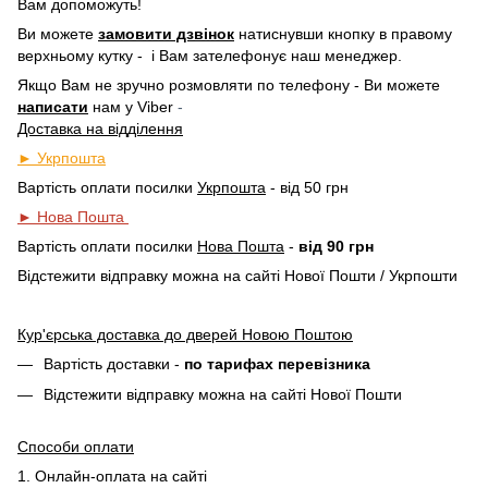
Вам допоможуть!
Ви можете
замовити дзвінок
натиснувши кнопку в правому
верхньому кутку -
і Вам зателефонує наш менеджер.
Якщо Вам не зручно розмовляти по телефону - Ви можете
написати
нам у
Viber
-
Доставка на відділення
► Укрпошта
Вартість оплати посилки
Укрпошта
- від 50 грн
► Нова Пошта
Вартість оплати посилки
Нова Пошта
-
від 90 грн
Відстежити відправку можна на сайті Нової Пошти / Укрпошти
Кур'єрська доставка до дверей Новою Поштою
Вартість доставки -
по тарифах перевізника
Відстежити відправку можна на сайті Нової Пошти
Способи оплати
1. Онлайн-оплата на сайті