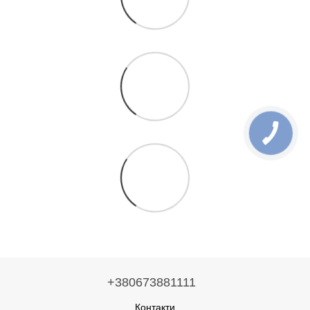
+380673881111
Контакти