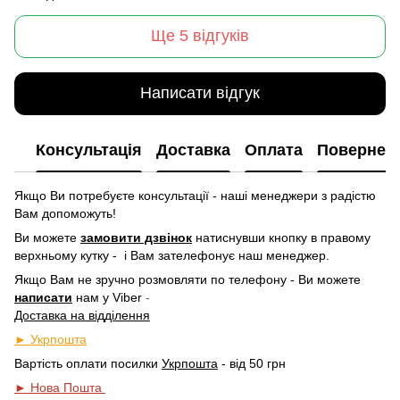
Ще 5 відгуків
Написати відгук
Консультація
Доставка
Оплата
Повернен
Якщо Ви потребуєте консультації - наші менеджери з радістю
Вам допоможуть!
Ви можете
замовити дзвінок
натиснувши кнопку в правому
верхньому кутку -
і Вам зателефонує наш менеджер.
Якщо Вам не зручно розмовляти по телефону - Ви можете
написати
нам у
Viber
-
Доставка на відділення
► Укрпошта
Вартість оплати посилки
Укрпошта
- від 50 грн
► Нова Пошта