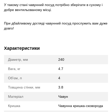
У такому стані чавунний посуд потрібно зберігати в сухому і
добре вентильованому місці.
При дбайливому догляді чавунний посуд прослужить вам дуже
довго!
Характеристики
Діаметр, мм
240
Вага, кг
4.7
Об'єм, л
4
Товщина стінки, мм
3.8
Матеріал
Чавун
Кришка
Чавунна кришка-сковорода