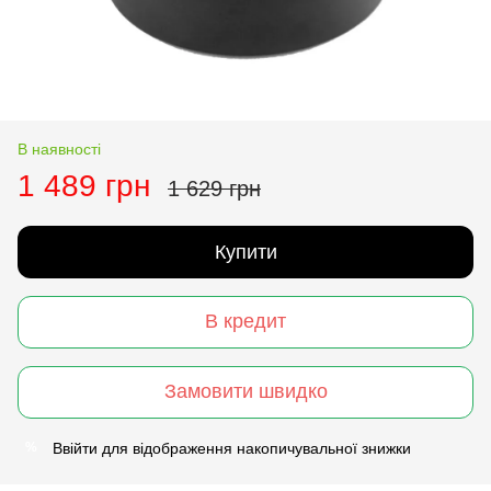
В наявності
1 489 грн
1 629 грн
Купити
В кредит
Замовити швидко
Ввійти
для відображення накопичувальної знижки
%