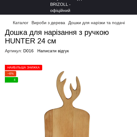
Каталог
Вироби з дерева
Дошки для нарізки та подачі
Дошка для нарізання з ручкою
HUNTER 24 см
Артикул:
D016
Написати відгук
НАЙБІЛЬША ЗНИЖКА
−6%
4