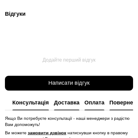
Відгуки
Додайте перший відгук
Написати відгук
Консультація
Доставка
Оплата
Повернен
Якщо Ви потребуєте консультації - наші менеджери з радістю
Вам допоможуть!
Ви можете
замовити дзвінок
натиснувши кнопку в правому