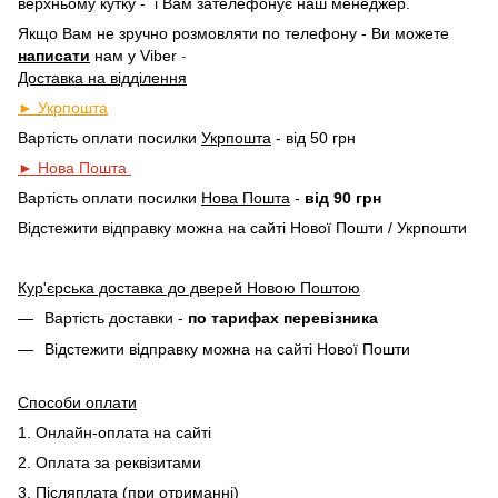
верхньому кутку -
і Вам зателефонує наш менеджер.
Якщо Вам не зручно розмовляти по телефону - Ви можете
написати
нам у
Viber
-
Доставка на відділення
► Укрпошта
Вартість оплати посилки
Укрпошта
- від 50 грн
► Нова Пошта
Вартість оплати посилки
Нова Пошта
-
від 90 грн
Відстежити відправку можна на сайті Нової Пошти / Укрпошти
Кур'єрська доставка до дверей Новою Поштою
Вартість доставки -
по тарифах перевізника
Відстежити відправку можна на сайті Нової Пошти
Способи оплати
1. Онлайн-оплата на сайті
2. Оплата за реквізитами
3. Післяплата (при отриманні
)