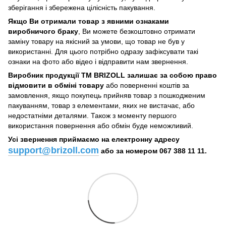
зберігання і збережена цілісність пакування.
Якщо Ви отримали товар з явними ознаками
виробничого браку
, Ви можете безкоштовно отримати
заміну товару на якісний за умови, що товар не був у
використанні. Для цього потрібно одразу зафіксувати такі
ознаки на фото або відео і відправити нам звернення.
Виробник продукції ТМ BRIZOLL залишає за собою право
відмовити в обміні товару
або поверненні коштів за
замовлення, якщо покупець прийняв товар з пошкодженим
пакуванням, товар з елементами, яких не вистачає, або
недостатніми деталями. Також з моменту першого
використання повернення або обмін буде неможливий.
Усі звернення приймаємо на електронну адресу
support@brizoll.com
або за номером 067 388 11 11.