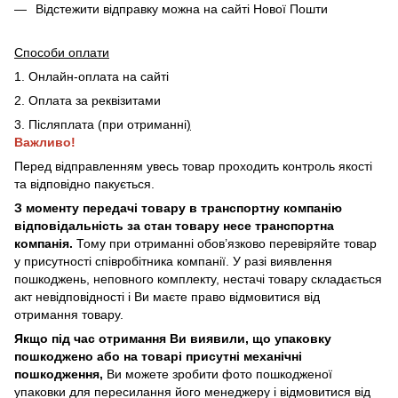
Відстежити відправку можна на сайті Нової Пошти
Способи оплати
1. Онлайн-оплата на сайті
2. Оплата за реквізитами
3. Післяплата (при отриманні
)
Важливо!
Перед відправленням увесь товар проходить контроль якості
та відповідно пакується.
З моменту передачі товару в транспортну компанію
відповідальність за стан товару несе транспортна
компанія.
Тому при отриманні обов’язково перевіряйте товар
у присутності співробітника компанії. У разі виявлення
пошкоджень, неповного комплекту, нестачі товару складається
акт невідповідності і Ви маєте право відмовитися від
отримання товару.
Якщо під час отримання Ви виявили, що упаковку
пошкоджено або на товарі присутні механічні
пошкодження,
Ви можете зробити фото пошкодженої
упаковки для пересилання його менеджеру і відмовитися від