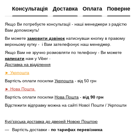
Консультація
Доставка
Оплата
Повернен
Якщо Ви потребуєте консультації - наші менеджери з радістю
Вам допоможуть!
Ви можете
замовити дзвінок
натиснувши кнопку в правому
верхньому кутку -
і Вам зателефонує наш менеджер.
Якщо Вам не зручно розмовляти по телефону - Ви можете
написати
нам у
Viber
-
Доставка на відділення
► Укрпошта
Вартість оплати посилки
Укрпошта
- від 50 грн
► Нова Пошта
Вартість оплати посилки
Нова Пошта
-
від 90 грн
Відстежити відправку можна на сайті Нової Пошти / Укрпошти
Кур'єрська доставка до дверей Новою Поштою
Вартість доставки -
по тарифах перевізника