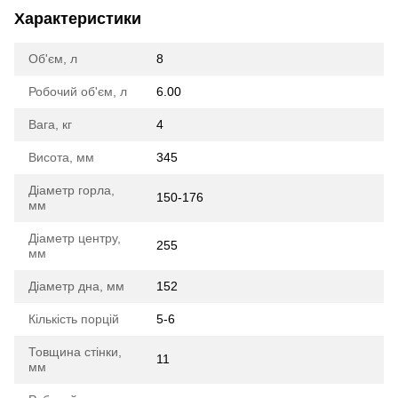
Характеристики
Об'єм, л
8
Робочий об'єм, л
6.00
Вага, кг
4
Висота, мм
345
Діаметр горла,
150-176
мм
Діаметр центру,
255
мм
Діаметр дна, мм
152
Кількість порцій
5-6
Товщина стінки,
11
мм