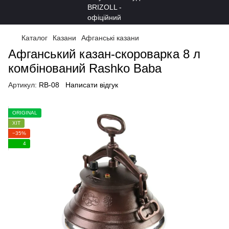
Каталог
Казани
Афганські казани
Афганський казан-скороварка 8 л
комбінований Rashko Baba
Артикул:
RB-08
Написати відгук
ORIGINAL
ХІТ
−35%
4