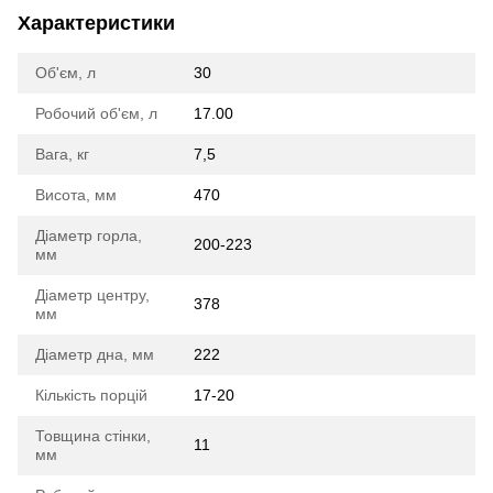
Характеристики
Об'єм, л
30
Робочий об'єм, л
17.00
Вага, кг
7,5
Висота, мм
470
Діаметр горла,
200-223
мм
Діаметр центру,
378
мм
Діаметр дна, мм
222
Кількість порцій
17-20
Товщина стінки,
11
мм