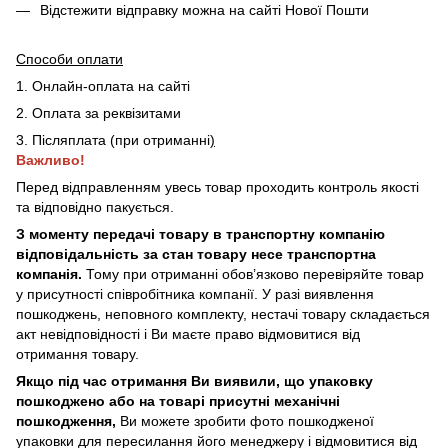
Відстежити відправку можна на сайті Нової Пошти
Способи оплати
1. Онлайн-оплата на сайті
2. Оплата за реквізитами
3. Післяплата (при отриманні
)
Важливо!
Перед відправленням увесь товар проходить контроль якості
та відповідно пакується.
З моменту передачі товару в транспортну компанію
відповідальність за стан товару несе транспортна
компанія.
Тому при отриманні обов’язково перевіряйте товар
у присутності співробітника компанії. У разі виявлення
пошкоджень, неповного комплекту, нестачі товару складається
акт невідповідності і Ви маєте право відмовитися від
отримання товару.
Якщо під час отримання Ви виявили, що упаковку
пошкоджено або на товарі присутні механічні
пошкодження,
Ви можете зробити фото пошкодженої
упаковки для пересилання його менеджеру і відмовитися від