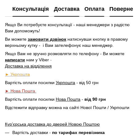
Консультація
Доставка
Оплата
Повернен
Якщо Ви потребуєте консультації - наші менеджери з радістю
Вам допоможуть!
Ви можете
замовити дзвінок
натиснувши кнопку в правому
верхньому кутку -
і Вам зателефонує наш менеджер.
Якщо Вам не зручно розмовляти по телефону - Ви можете
написати
нам у
Viber
-
Доставка на відділення
► Укрпошта
Вартість оплати посилки
Укрпошта
- від 50 грн
► Нова Пошта
Вартість оплати посилки
Нова Пошта
-
від 90 грн
Відстежити відправку можна на сайті Нової Пошти / Укрпошти
Кур'єрська доставка до дверей Новою Поштою
Вартість доставки -
по тарифах перевізника