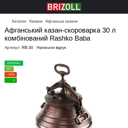
Каталог
Казани
Афганські казани
Афганський казан-скороварка 30 л
комбінований Rashko Baba
Артикул:
RB-30
Написати відгук
ORIGINAL
ХІТ
−35%
4