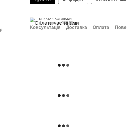
ОПЛАТА ЧАСТИНАМИ
4 платежі по 937.50 грн
Консультація
Доставка
Оплата
Пове
ар