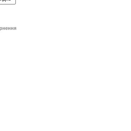
рнення