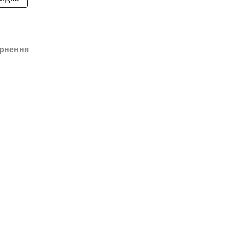
рнення