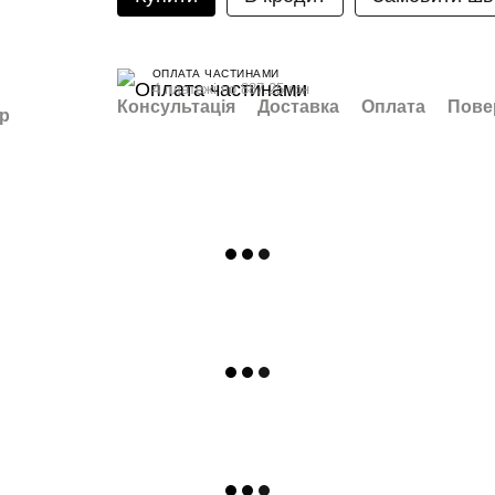
ОПЛАТА ЧАСТИНАМИ
4 платежі по 887.25 грн
Консультація
Доставка
Оплата
Пове
ар