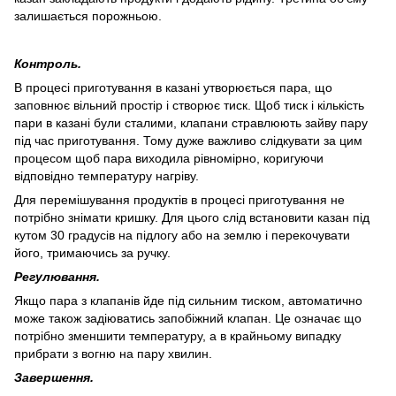
залишається порожньою.
Контроль.
В процесі приготування в казані утворюється пара, що
заповнює вільний простір і створює тиск. Щоб тиск і кількість
пари в казані були сталими, клапани стравлюють зайву пару
під час приготування. Тому дуже важливо слідкувати за цим
процесом щоб пара виходила рівномірно, коригуючи
відповідно температуру нагріву.
Для перемішування продуктів в процесі приготування не
потрібно знімати кришку. Для цього слід встановити казан під
кутом 30 градусів на підлогу або на землю і перекочувати
його, тримаючись за ручку.
Регулювання.
Якщо пара з клапанів йде під сильним тиском, автоматично
може також задіюватись запобіжний клапан. Це означає що
потрібно зменшити температуру, а в крайньому випадку
прибрати з вогню на пару хвилин.
Завершення.