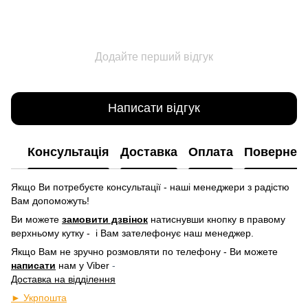
Додайте перший відгук
Написати відгук
Консультація
Доставка
Оплата
Повернен
Якщо Ви потребуєте консультації - наші менеджери з радістю
Вам допоможуть!
Ви можете
замовити дзвінок
натиснувши кнопку в правому
верхньому кутку -
і Вам зателефонує наш менеджер.
Якщо Вам не зручно розмовляти по телефону - Ви можете
написати
нам у
Viber
-
Доставка на відділення
► Укрпошта