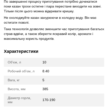
По завершенні процесу приготування потрібно дочекатися
поки казан трохи остигне і пара перестане виходити на зовні.
Тільки після цього можна відкривати кришку.
Не охолоджуйте казан занурюючи в холодну воду. Він має
остигати поволі.
Така технологія дозволяє зменшити час приготування багатьох
страв вдвічи, а також зберегти яскравий колір, аромати і
максимальну користь продуктів.
Характеристики
Об'єм, л
10
Робочий об'єм, л
8.40
Вага, кг
5
Висота, мм
385
Діаметр горла,
170-190
мм