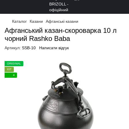
Каталог
Казани
Афганські казани
Афганський казан-скороварка 10 л
чорний Rashko Baba
Артикул:
SSB-10
Написати відгук
ORIGINAL
ХІТ
4