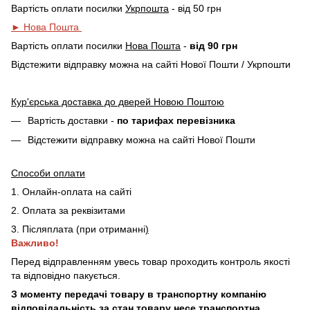
Вартість оплати посилки
Укрпошта
- від 50 грн
► Нова Пошта
Вартість оплати посилки
Нова Пошта
-
від 90 грн
Відстежити відправку можна на сайті Нової Пошти / Укрпошти
Кур'єрська доставка до дверей Новою Поштою
Вартість доставки -
по тарифах перевізника
Відстежити відправку можна на сайті Нової Пошти
Способи оплати
1. Онлайн-оплата на сайті
2. Оплата за реквізитами
3. Післяплата (при отриманні
)
Важливо!
Перед відправленням увесь товар проходить контроль якості
та відповідно пакується.
З моменту передачі товару в транспортну компанію
відповідальність за стан товару несе транспортна