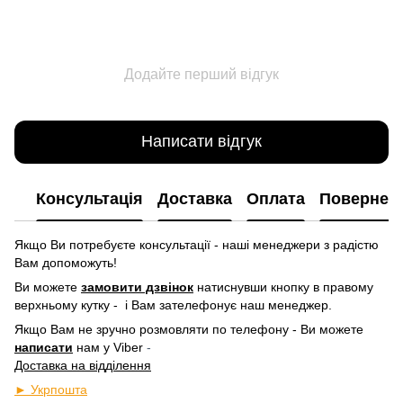
Додайте перший відгук
Написати відгук
Консультація
Доставка
Оплата
Повернен
Якщо Ви потребуєте консультації - наші менеджери з радістю
Вам допоможуть!
Ви можете
замовити дзвінок
натиснувши кнопку в правому
верхньому кутку -
і Вам зателефонує наш менеджер.
Якщо Вам не зручно розмовляти по телефону - Ви можете
написати
нам у
Viber
-
Доставка на відділення
► Укрпошта