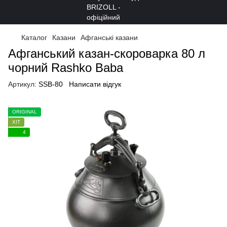
Каталог
Казани
Афганські казани
Афганський казан-скороварка 80 л
чорний Rashko Baba
Артикул:
SSB-80
Написати відгук
ORIGINAL
ХІТ
4