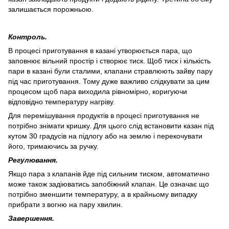
залишається порожньою.
Контроль.
В процесі приготування в казані утворюється пара, що
заповнює вільний простір і створює тиск. Щоб тиск і кількість
пари в казані були сталими, клапани стравлюють зайву пару
під час приготування. Тому дуже важливо слідкувати за цим
процесом щоб пара виходила рівномірно, коригуючи
відповідно температуру нагріву.
Для перемішування продуктів в процесі приготування не
потрібно знімати кришку. Для цього слід встановити казан під
кутом 30 градусів на підлогу або на землю і перекочувати
його, тримаючись за ручку.
Регулювання.
Якщо пара з клапанів йде під сильним тиском, автоматично
може також задіюватись запобіжний клапан. Це означає що
потрібно зменшити температуру, а в крайньому випадку
прибрати з вогню на пару хвилин.
Завершення.