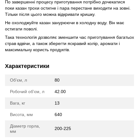
По завершенні процесу приготування потрібно дочекатися
поки казан трохи остигне і пара перестане виходити на зовні.
Тільки після цього можна відкривати кришку.
Не охолоджуйте казан занурюючи в холодну воду. Він має
остигати поволі.
Така технологія дозволяє зменшити час приготування багатьох
страв вдвічи, а також зберегти яскравий колір, аромати і
максимальну користь продуктів.
Характеристики
Об'єм, л
80
Робочий об'єм, л
42.00
Вага, кг
13
Висота, мм
640
Діаметр горла,
200-225
мм