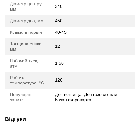
Діаметр центру,
340
мм
Діаметр дна, мм
450
Кількість порцій
40-45
Товщина стінки,
12
мм
Робочий тиск,
1.50
атм.
Робоча
120
температура, °C
Популярні
Для вогнища, Для газових плит,
запити
Казан скороварка
Відгуки