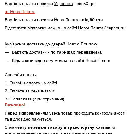
Вартість оплати посилки
Укрпошта
- від 50 грн
► Нова Пошта
Вартість оплати посилки
Нова Пошта
-
від 90 грн
Відстежити відправку можна на сайті Нової Пошти / Укрпошти
Кур'єрська доставка до дверей Новою Поштою
Вартість доставки -
по тарифах перевізника
Відстежити відправку можна на сайті Нової Пошти
Способи оплати
1. Онлайн-оплата на сайті
2. Оплата за реквізитами
3. Післяплата (при отриманні
)
Важливо!
Перед відправленням увесь товар проходить контроль якості
та відповідно пакується.
З моменту передачі товару в транспортну компанію
відповідальність за стан товару несе транспортна