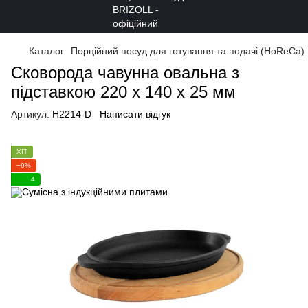
Каталог
Порційний посуд для готування та подачі (HoReCa)
Сковорода чавунна овальна з
підставкою 220 х 140 х 25 мм
Артикул:
H2214-D
Написати відгук
ХІТ
−9%
4