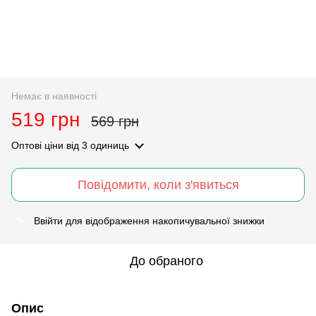
Немає в наявності
519 грн
569 грн
Оптові ціни
від 3 одиниць
Повідомити, коли з'явиться
Ввійти
для відображення накопичувальної знижки
%
До обраного
Опис