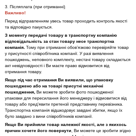
3. Післяплата (при отриманні
)
Важливо!
Перед відправленням увесь товар проходить контроль якості
та відповідно пакується.
З моменту передачі товару в транспортну компанію
відповідальність за стан товару несе транспортна
компанія.
Тому при отриманні обов’язково перевіряйте товар
у присутності співробітника компанії. У разі виявлення
пошкоджень, неповного комплекту, нестачі товару складається
акт невідповідності і Ви маєте право відмовитися від
отримання товару.
Якщо під час отримання Ви виявили, що упаковку
пошкоджено або на товарі присутні механічні
пошкодження,
Ви можете зробити фото пошкодженої
упаковки для пересилання його менеджеру і відмовитися від
товару або пред'явити претензії представнику перевізника.
Транспортна компанія відшкодовує завдані збитки, якщо їх
було завдано з вини співробітників компанії.
Якщо Ви прийняли товар належної якості, але з якихось
причин хочете його повернути
, Ви можете це зробити згідно