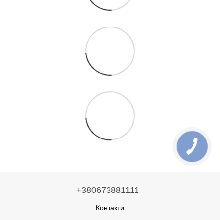
+380673881111
Контакти