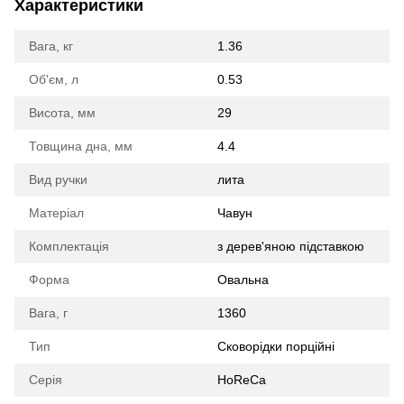
Характеристики
Вага, кг
1.36
Об'єм, л
0.53
Висота, мм
29
Товщина дна, мм
4.4
Вид ручки
лита
Матеріал
Чавун
Комплектація
з дерев'яною підставкою
Форма
Овальна
Вага, г
1360
Тип
Сковорідки порційні
Серія
HoReCa