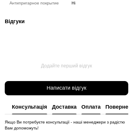
Антипригарное покрытие
Ні
Відгуки
Додайте перший відгук
Написати відгук
Консультація
Доставка
Оплата
Повернен
Якщо Ви потребуєте консультації - наші менеджери з радістю
Вам допоможуть!