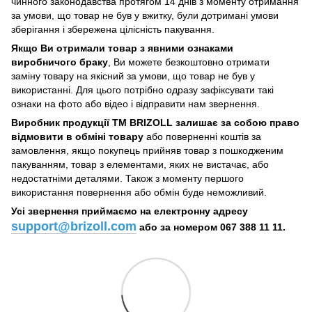
чинного законодавства протягом 14 днів з моменту отримання
за умови, що товар не був у вжитку, були дотримані умови
зберігання і збережена цілісність пакування.
Якщо Ви отримали товар з явними ознаками
виробничого браку
, Ви можете безкоштовно отримати
заміну товару на якісний за умови, що товар не був у
використанні. Для цього потрібно одразу зафіксувати такі
ознаки на фото або відео і відправити нам звернення.
Виробник продукції ТМ BRIZOLL залишає за собою право
відмовити в обміні товару
або поверненні коштів за
замовлення, якщо покупець прийняв товар з пошкодженим
пакуванням, товар з елементами, яких не вистачає, або
недостатніми деталями. Також з моменту першого
використання повернення або обмін буде неможливий.
Усі звернення приймаємо на електронну адресу
support@brizoll.com
або за номером 067 388 11 11.