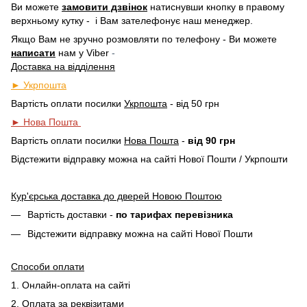
Ви можете
замовити дзвінок
натиснувши кнопку в правому
верхньому кутку -
і Вам зателефонує наш менеджер.
Якщо Вам не зручно розмовляти по телефону - Ви можете
написати
нам у
Viber
-
Доставка на відділення
► Укрпошта
Вартість оплати посилки
Укрпошта
- від 50 грн
► Нова Пошта
Вартість оплати посилки
Нова Пошта
-
від 90 грн
Відстежити відправку можна на сайті Нової Пошти / Укрпошти
Кур'єрська доставка до дверей Новою Поштою
Вартість доставки -
по тарифах перевізника
Відстежити відправку можна на сайті Нової Пошти
Способи оплати
1. Онлайн-оплата на сайті
2. Оплата за реквізитами