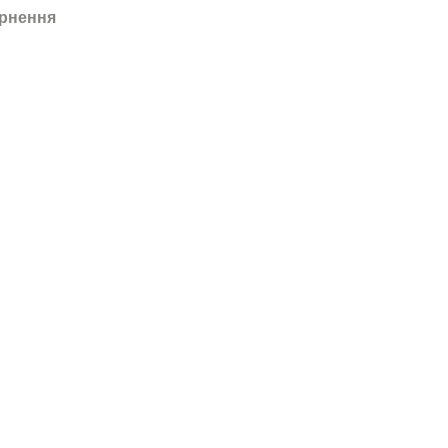
рнення