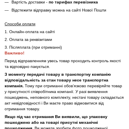
Вартість доставки -
по тарифах перевізника
Відстежити відправку можна на сайті Нової Пошти
Способи оплати
1. Онлайн-оплата на сайті
2. Оплата за реквізитами
3. Післяплата (при отриманні
)
Важливо!
Перед відправленням увесь товар проходить контроль якості
та відповідно пакується.
З моменту передачі товару в транспортну компанію
відповідальність за стан товару несе транспортна
компанія.
Тому при отриманні обов’язково перевіряйте товар
у присутності співробітника компанії. У разі виявлення
пошкоджень, неповного комплекту, нестачі товару складається
акт невідповідності і Ви маєте право відмовитися від
отримання товару.
Якщо під час отримання Ви виявили, що упаковку
пошкоджено або на товарі присутні механічні
пошкодження,
Ви можете зробити фото пошкодженої