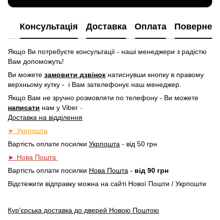
Консультація
Доставка
Оплата
Повернен
Якщо Ви потребуєте консультації - наші менеджери з радістю
Вам допоможуть!
Ви можете
замовити дзвінок
натиснувши кнопку в правому
верхньому кутку -
і Вам зателефонує наш менеджер.
Якщо Вам не зручно розмовляти по телефону - Ви можете
написати
нам у
Viber
-
Доставка на відділення
► Укрпошта
Вартість оплати посилки
Укрпошта
- від 50 грн
► Нова Пошта
Вартість оплати посилки
Нова Пошта
-
від 90 грн
Відстежити відправку можна на сайті Нової Пошти / Укрпошти
Кур'єрська доставка до дверей Новою Поштою