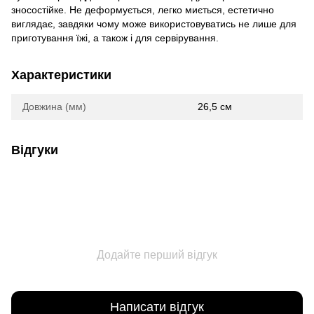
зносостійке. Не деформується, легко миється, естетично
виглядає, завдяки чому може використовуватись не лише для
приготування їжі, а також і для сервірування.
Характеристики
Довжина (мм)
26,5 см
Відгуки
Додайте перший відгук
Написати відгук