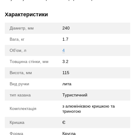
Характеристики
Діаметр, мм
240
Вага, кг
1.7
Об'єм, л
4
Товщина стінки, мм
3.2
Висота, мм
115
Вид ручки
лита
тип казана
Туристичний
з алюмінієвою кришкою та
Комплектація
триногою
Кришка
Є
Форма
Кругла