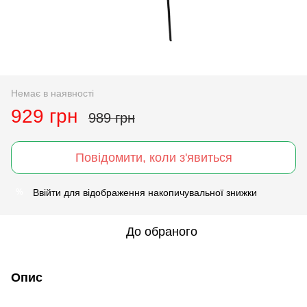
Немає в наявності
929 грн
989 грн
Повідомити, коли з'явиться
Ввійти
для відображення накопичувальної знижки
%
До обраного
Опис