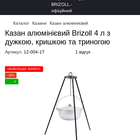
Каталог
Казани
Казан алюмінієвий
Казан алюмінієвий Brizoll 4 л з
дужкою, кришкою та триногою
Артикул:
12-004-1T
1 відгук
НАЙБІЛЬША ЗНИЖКА
−6%
4