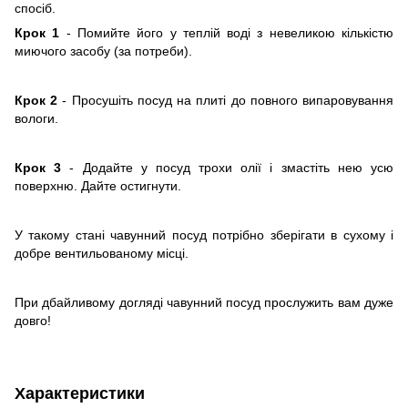
спосіб.
Крок 1
- Помийте його у теплій воді з невеликою кількістю
миючого засобу (за потреби).
Крок 2
- Просушіть посуд на плиті до повного випаровування
вологи.
Крок 3
- Додайте у посуд трохи олії і змастіть нею усю
поверхню. Дайте остигнути.
У такому стані чавунний посуд потрібно зберігати в сухому і
добре вентильованому місці.
При дбайливому догляді чавунний посуд прослужить вам дуже
довго!
Характеристики